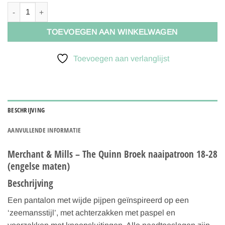
Merchant & Mills - The Quinn Broek naaipatroon 18-28 aantal
TOEVOEGEN AAN WINKELWAGEN
Toevoegen aan verlanglijst
BESCHRIJVING
AANVULLENDE INFORMATIE
Merchant & Mills – The Quinn Broek naaipatroon 18-28
(engelse maten)
Beschrijving
Een pantalon met wijde pijpen geïnspireerd op een
‘zeemansstijl’, met achterzakken met paspel en