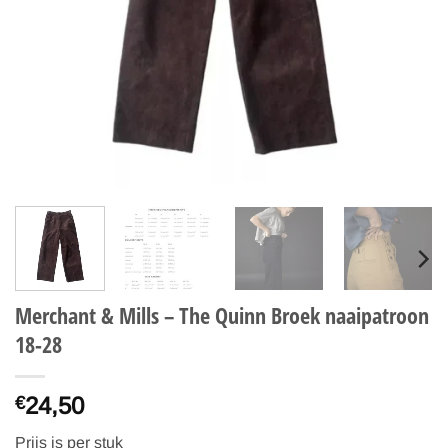
Merchant & Mills – The Quinn Broek naaipatroon
18-28
24,50
€
Prijs is per stuk