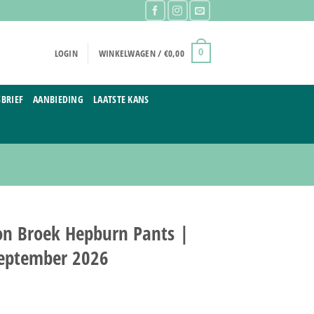
LOGIN
WINKELWAGEN /
€
0,00
0
BRIEF
AANBIEDING
LAATSTE KANS
n Broek Hepburn Pants |
september 2026