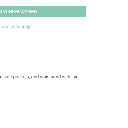
N WINKELWAGEN
aan verlanglijst
r, side pockets, and waistband with five