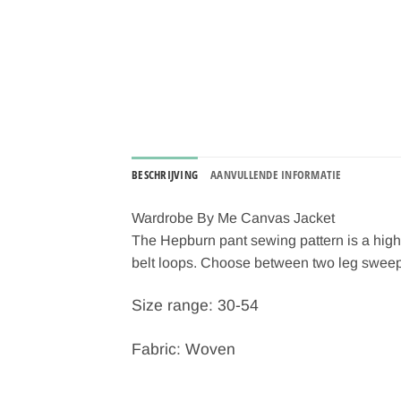
BESCHRIJVING
AANVULLENDE INFORMATIE
Wardrobe By Me Canvas Jacket
The Hepburn pant sewing pattern is a high w
belt loops. Choose between two leg sweep
Size range: 30-54
Fabric: Woven