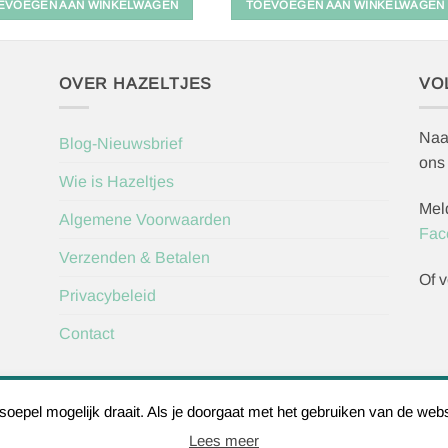
EVOEGEN AAN WINKELWAGEN
TOEVOEGEN AAN WINKELWAGEN
OVER HAZELTJES
VO
Naa
Blog-Nieuwsbrief
ons
Wie is Hazeltjes
Mel
Algemene Voorwaarden
Fac
Verzenden & Betalen
Of v
Privacybeleid
Contact
epel mogelijk draait. Als je doorgaat met het gebruiken van de webs
Herroepingsve
Lees meer