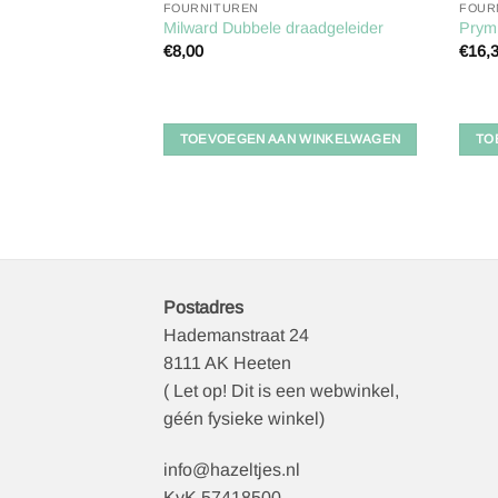
FOURNITUREN
FOUR
Milward Dubbele draadgeleider
Prym
€
8,00
€
16,
TOEVOEGEN AAN WINKELWAGEN
TO
Postadres
Hademanstraat 24
8111 AK Heeten
( Let op! Dit is een webwinkel,
géén fysieke winkel)
info@hazeltjes.nl
KvK 57418500