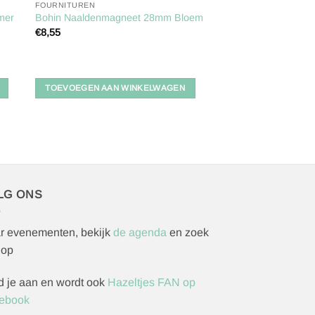
FOURNITUREN
mer
Bohin Naaldenmagneet 28mm Bloem
€
8,55
TOEVOEGEN AAN WINKELWAGEN
LG ONS
r evenementen, bekijk
de agenda
en zoek
 op
d je aan en wordt ook
Hazeltjes FAN op
ebook