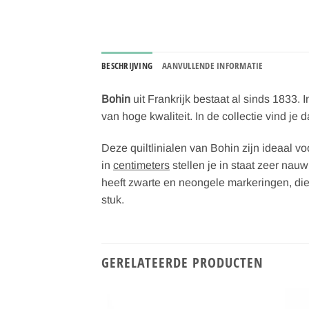
BESCHRIJVING
AANVULLENDE INFORMATIE
Bohin
uit Frankrijk bestaat al sinds 1833.
van hoge kwaliteit. In de collectie vind j
Deze quiltlinialen van Bohin zijn ideaal vo
in
centimeters
stellen je in staat zeer nau
heeft zwarte en neongele markeringen, die
stuk.
GERELATEERDE PRODUCTEN