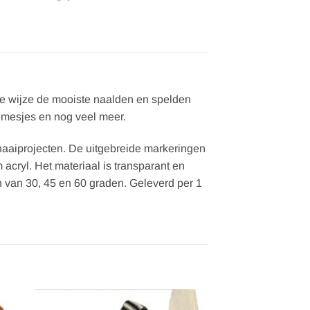
ele wijze de mooiste naalden en spelden
rnmesjes en nog veel meer.
n naaiprojecten. De uitgebreide markeringen
 acryl. Het materiaal is transparant en
n van 30, 45 en 60 graden. Geleverd per 1