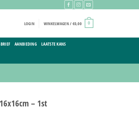
LOGIN
WINKELWAGEN /
€
0,00
0
BRIEF
AANBIEDING
LAATSTE KANS
t 16x16cm – 1st