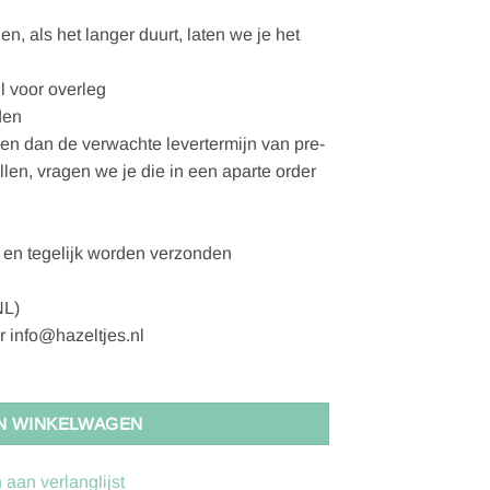
, als het langer duurt, laten we je het
l voor overleg
den
gen dan de verwachte levertermijn van pre-
ellen, vragen we je die in een aparte order
en tegelijk worden verzonden
NL)
r info@hazeltjes.nl
N WINKELWAGEN
aan verlanglijst