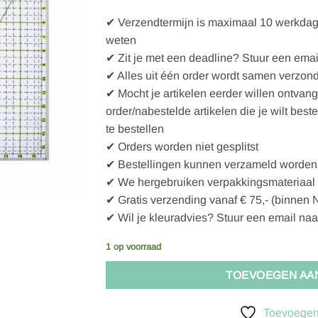
✔ Verzendtermijn is maximaal 10 werkdagen
weten
✔ Zit je met een deadline? Stuur een emai
✔ Alles uit één order wordt samen verzon
✔ Mocht je artikelen eerder willen ontvan
order/nabestelde artikelen die je wilt best
te bestellen
✔ Orders worden niet gesplitst
✔ Bestellingen kunnen verzameld worden 
✔ We hergebruiken verpakkingsmateriaal
✔ Gratis verzending vanaf € 75,- (binnen 
✔ Wil je kleuradvies? Stuur een email naa
1 op voorraad
TOEVOEGEN AA
Toevoegen 