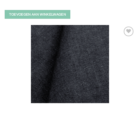
TOEVOEGEN AAN WINKELWAGEN
Toevoegen
aan
verlanglijst