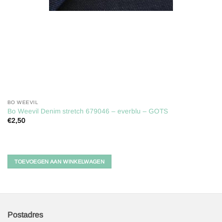
BO WEEVIL
Bo Weevil Denim stretch 679046 – everblu – GOTS
€
2,50
TOEVOEGEN AAN WINKELWAGEN
Postadres