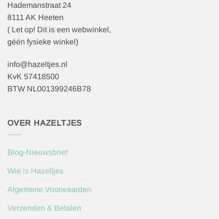
Hademanstraat 24
8111 AK Heeten
( Let op! Dit is een webwinkel,
géén fysieke winkel)
info@hazeltjes.nl
KvK 57418500
BTW NL001399246B78
OVER HAZELTJES
Blog-Nieuwsbrief
Wie is Hazeltjes
Algemene Voorwaarden
Verzenden & Betalen