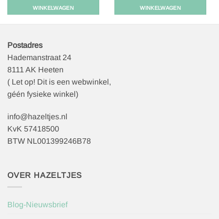
WINKELWAGEN
WINKELWAGEN
Postadres
Hademanstraat 24
8111 AK Heeten
( Let op! Dit is een webwinkel,
géén fysieke winkel)
info@hazeltjes.nl
KvK 57418500
BTW NL001399246B78
OVER HAZELTJES
Blog-Nieuwsbrief