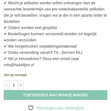
✔ Mocht je artikelen eerder willen ontvangen dan de
verwachte levertermijn van pre-order/nabestelde artikelen
die je wilt bestellen, vragen we je die in een aparte order te
bestellen
✔ Orders worden niet gesplitst
✔ Bestellingen kunnen verzameld worden en tegelijk
worden verzonden
✔ We hergebruiken verpakkingsmateriaal
✔ Gratis verzending vanaf € 75,- (binnen NL)
✔ Wil je kleuradvies? Stuur een email naar
info@hazeltjes.nl
104 op voorraad
Bo Weevil Denim 679063 - Neptune - GOTS aantal
TOEVOEGEN AAN WINKELWAGEN
Toevoegen aan verlanglijst