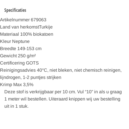
Specificaties
Artikelnummer 679063
Land van herkomstTurkije
Materiaal 100% biokatoen
Kleur Neptune
Breedte 149-153 cm
Gewicht 250 g/m²
Certificering GOTS
Reinigingsadvies 40°C, niet bleken, niet chemisch reinigen,
lijndrogen, 1-2 puntjes strijken
Krimp Max 3,5%
Deze stof is verkrijgbaar per 10 cm. Vul “10” in als u graag
1 meter wil bestellen. Uiteraard knippen wij uw bestelling
uit in 1 stuk.