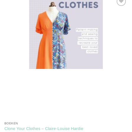
Toevoegen
aan
verlanglijst
BOEKEN
Clone Your Clothes – Claire-Louise Hardie