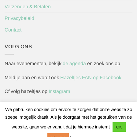
Verzenden & Betalen
Privacybeleid
Contact
VOLG ONS
Naar evenementen, bekijk
de agenda
en zoek ons op
Meld je aan en wordt ook
Hazeltjes FAN op Facebook
Of volg hazeltjes op
Instagram
We gebruiken cookies om ervoor te zorgen dat onze website zo
soepel mogelijk draait. Als je doorgaat met het gebruiken van de
Herroepingsverzoek indienen
website, gaan we er vanuit dat je hiermee instemt
OK
IDeal
Bancontact
Sofort