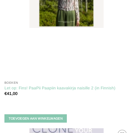
BOEKEN
Let op: Fins! PaaPii Paapiin kaavakirja naisille 2 (in Finnish)
€
41,00
TOEVOEGEN AAN WINKELWAGEN