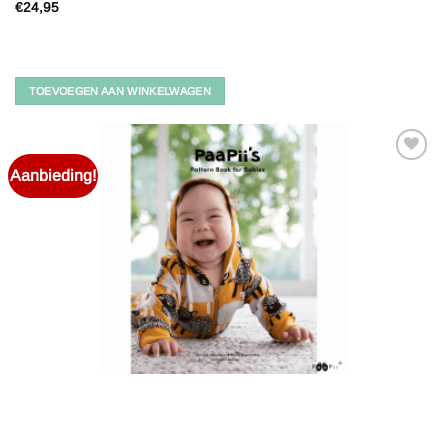
€
24,95
TOEVOEGEN AAN WINKELWAGEN
Aanbieding!
Toevoegen
aan
verlanglijst