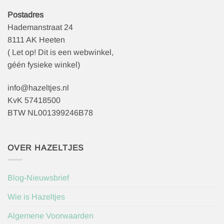
Postadres
Hademanstraat 24
8111 AK Heeten
( Let op! Dit is een webwinkel,
géén fysieke winkel)
info@hazeltjes.nl
KvK 57418500
BTW NL001399246B78
OVER HAZELTJES
Blog-Nieuwsbrief
Wie is Hazeltjes
Algemene Voorwaarden