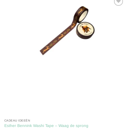
Toevoegen
aan
verlanglijst
CADEAU IDEEËN
Esther Bennink Washi Tape – Waag de sprong