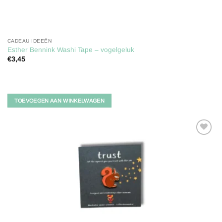
CADEAU IDEEËN
Esther Bennink Washi Tape – vogelgeluk
€
3,45
TOEVOEGEN AAN WINKELWAGEN
Toevoegen
aan
verlanglijst