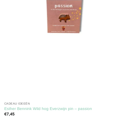
verlanglijst
CADEAU IDEEËN
Esther Bennink Wild hog Everzwijn pin – passion
€
7,45