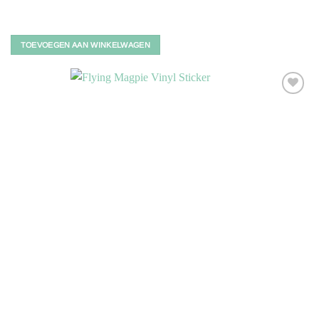
TOEVOEGEN AAN WINKELWAGEN
Toevoegen
aan
verlanglijst