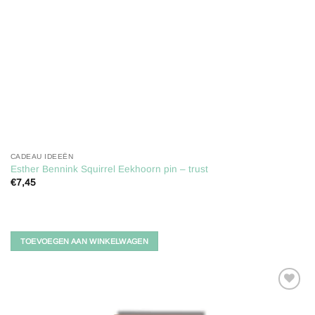
CADEAU IDEEËN
Esther Bennink Squirrel Eekhoorn pin – trust
€
7,45
TOEVOEGEN AAN WINKELWAGEN
Toevoegen
aan