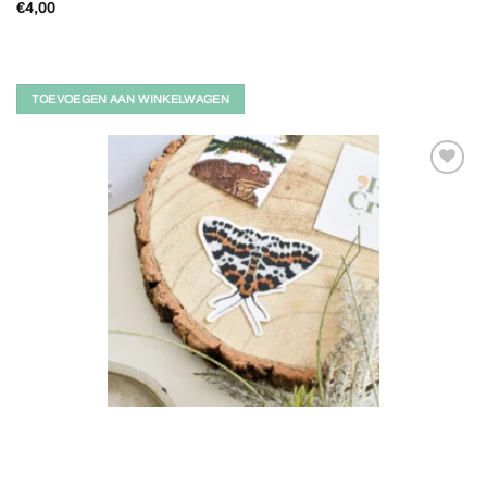
€
4,00
TOEVOEGEN AAN WINKELWAGEN
Toevoegen
aan
verlanglijst