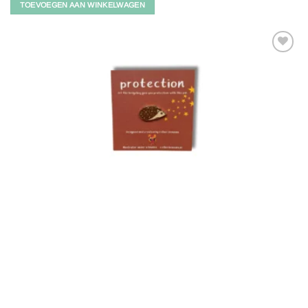
TOEVOEGEN AAN WINKELWAGEN
Toevoegen
aan
verlanglijst