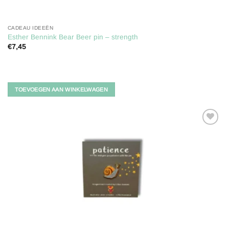
CADEAU IDEEËN
Esther Bennink Bear Beer pin – strength
€
7,45
TOEVOEGEN AAN WINKELWAGEN
Toevoegen
aan
verlanglijst