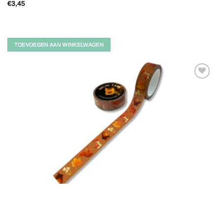
€
3,45
TOEVOEGEN AAN WINKELWAGEN
Toevoegen
aan
verlanglijst