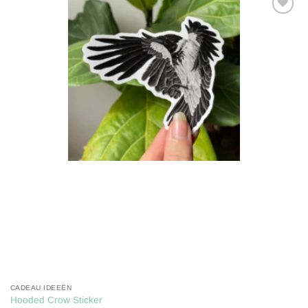
Toevoegen
aan
verlanglijst
CADEAU IDEEËN
Hooded Crow Sticker