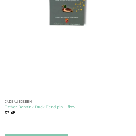
CADEAU IDEEËN
Esther Bennink Duck Eend pin – flow
€
7,45