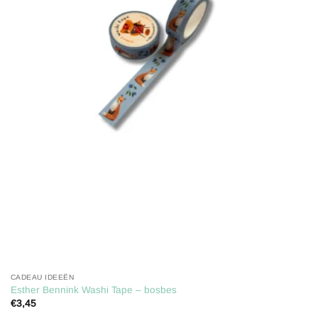
Toevoegen
aan
verlanglijst
CADEAU IDEEËN
Esther Bennink Washi Tape – bosbes
€
3,45