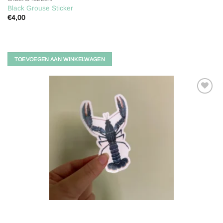
Black Grouse Sticker
€
4,00
TOEVOEGEN AAN WINKELWAGEN
Toevoegen
aan
verlanglijst