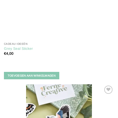
CADEAU IDEEËN
Grey Seal Sticker
€
4,00
TOEVOEGEN AAN WINKELWAGEN
Toevoegen
aan
verlanglijst