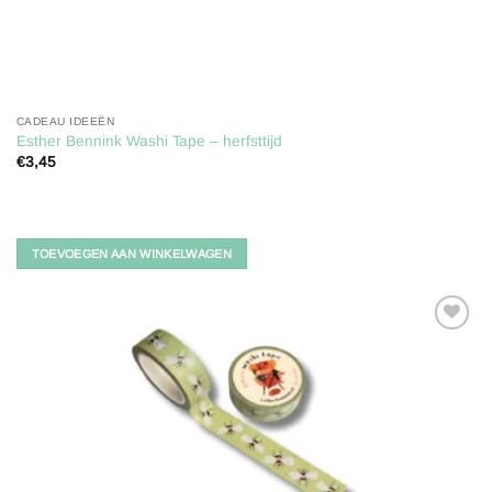
CADEAU IDEEËN
Esther Bennink Washi Tape – herfsttijd
€
3,45
TOEVOEGEN AAN WINKELWAGEN
Toevoegen
aan
verlanglijst