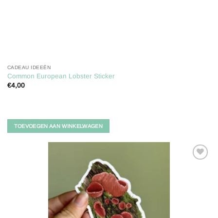
CADEAU IDEEËN
Common European Lobster Sticker
€
4,00
TOEVOEGEN AAN WINKELWAGEN
Toevoegen
aan
verlanglijst