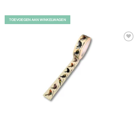
TOEVOEGEN AAN WINKELWAGEN
Toevoegen
aan
verlanglijst