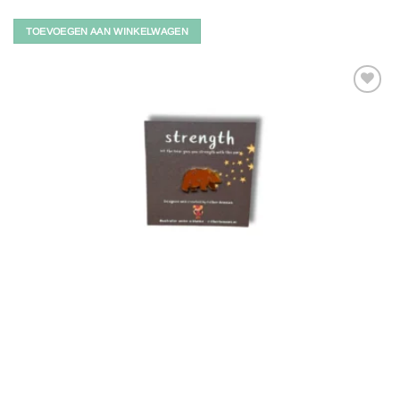
TOEVOEGEN AAN WINKELWAGEN
Toevoegen
aan
verlanglijst