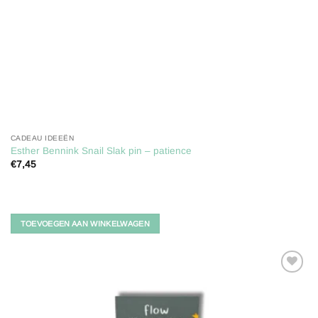
CADEAU IDEEËN
Esther Bennink Snail Slak pin – patience
€
7,45
TOEVOEGEN AAN WINKELWAGEN
Toevoegen
aan
verlanglijst