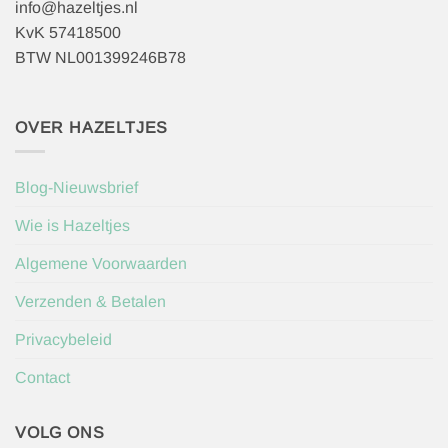
info@hazeltjes.nl
KvK 57418500
BTW NL001399246B78
OVER HAZELTJES
Blog-Nieuwsbrief
Wie is Hazeltjes
Algemene Voorwaarden
Verzenden & Betalen
Privacybeleid
Contact
VOLG ONS