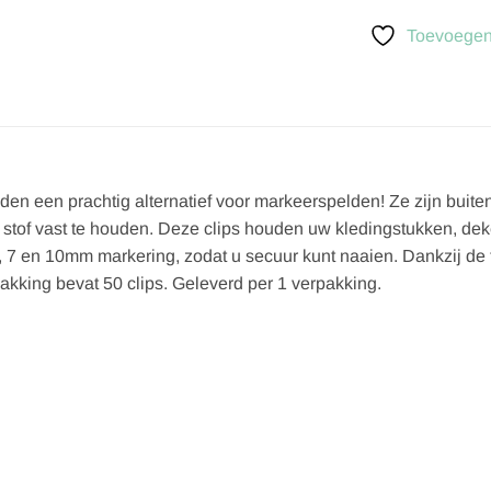
Toevoegen 
en een prachtig alternatief voor markeerspelden! Ze zijn buit
 stof vast te houden. Deze clips houden uw kledingstukken, dek
, 7 en 10mm markering, zodat u secuur kunt naaien. Dankzij de 
kking bevat 50 clips. Geleverd per 1 verpakking.