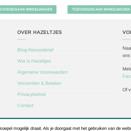
EVOEGEN AAN WINKELWAGEN
TOEVOEGEN AAN WINKELWAGEN
OVER HAZELTJES
VO
Naa
Blog-Nieuwsbrief
ons
Wie is Hazeltjes
Mel
Algemene Voorwaarden
Fac
Verzenden & Betalen
Of v
Privacybeleid
Contact
Herroepingsve
epel mogelijk draait. Als je doorgaat met het gebruiken van de webs