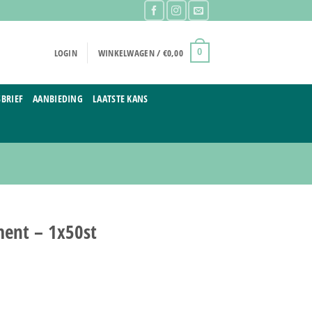
LOGIN
WINKELWAGEN /
€
0,00
0
BRIEF
AANBIEDING
LAATSTE KANS
ment – 1x50st