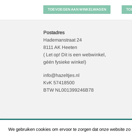
 WINKELWAGEN
TOEVOEGEN AAN WINKELWAGEN
TO
Postadres
Hademanstraat 24
8111 AK Heeten
( Let op! Dit is een webwinkel,
géén fysieke winkel)
info@hazeltjes.nl
KvK 57418500
BTW NL001399246B78
We gebruiken cookies om ervoor te zorgen dat onze website zo so