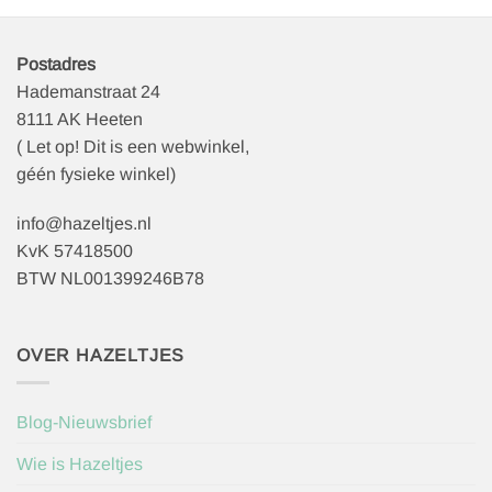
Postadres
Hademanstraat 24
8111 AK Heeten
( Let op! Dit is een webwinkel,
géén fysieke winkel)
info@hazeltjes.nl
KvK 57418500
BTW NL001399246B78
OVER HAZELTJES
Blog-Nieuwsbrief
Wie is Hazeltjes