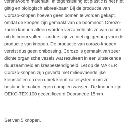
verantwoord materiaal. In tegenstelling tot plastic is het niet
giftig en biologisch afbreekbaar. Bij de productie van
Corozo-knopen hoeven geen bomen te worden gekapt,
omdat de knopen zijn gemaakt van de boomnoot. Corozo-
zaden kunnen alleen worden verzameld als ze van nature
uit de boom vallen – anders zijn ze niet rijp genoeg voor de
productie van knopen. De productie van corozo-knopen
vereist dus geen ontbossing. Corozo is gemaakt van zeer
dichte organische vezels wat resulteert in een uitstekende
duurzaamheid en krasbestendigheid. Let op de MAKER
Corozo-knopen zijn geverfd met milieuvriendelijke
kleurstoffen en een uniek kleurfixatiesysteem om ze
bestand te maken tegen damp en wassen. De knopen zijn
OEKO-TEX 100 gecertificeerd.Doorsnede 15mm
Set van 5 knopen.