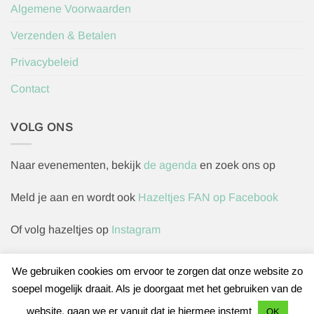
Algemene Voorwaarden
Verzenden & Betalen
Privacybeleid
Contact
VOLG ONS
Naar evenementen, bekijk
de agenda
en zoek ons op
Meld je aan en wordt ook
Hazeltjes FAN op Facebook
Of volg hazeltjes op
Instagram
We gebruiken cookies om ervoor te zorgen dat onze website zo
soepel mogelijk draait. Als je doorgaat met het gebruiken van de
Herroepingsverzoek indienen
website, gaan we er vanuit dat je hiermee instemt
OK