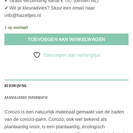
✔ Gratis verzending vanaf € 75,- (binnen NL)
✔ Wil je kleuradvies? Stuur een email naar
info@hazeltjes.nl
1 op voorraad
TOEVOEGEN AAN WINKELWAGEN
Toevoegen aan verlanglijst
BESCHRIJVING
AANVULLENDE INFORMATIE
Corozo is een natuurlijk materiaal gemaakt van de zaden
van de corozo-palm. Corozo, ook wel bekend als
plantaardig ivoor, is een plantaardig, ecologisch