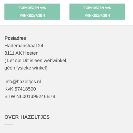
TOEVOEGEN AAN
TOEVOEGEN AAN
WINKELWAGEN
WINKELWAGEN
Postadres
Hademanstraat 24
8111 AK Heeten
( Let op! Dit is een webwinkel,
géén fysieke winkel)
info@hazeltjes.nl
KvK 57418500
BTW NL001399246B78
OVER HAZELTJES