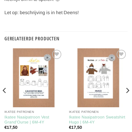
Let op: beschrijving is in het Deens!
GERELATEERDE PRODUCTEN
Toevoegen
Toevoegen
aan
aan
verlanglijst
verlanglijst
IKATEE PATRONEN
IKATEE PATRONEN
Ikatee Naaipatroon Vest
Ikatee Naaipatroon Sweatshirt
Grand’Ourse | 6M-4Y
Hugo | 6M-4Y
€
17,50
€
17,50