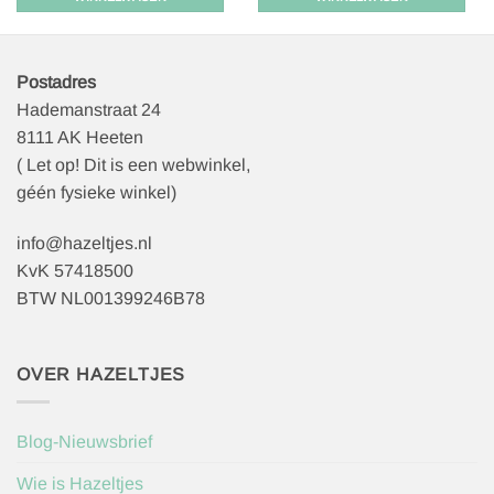
Postadres
Hademanstraat 24
8111 AK Heeten
( Let op! Dit is een webwinkel,
géén fysieke winkel)
info@hazeltjes.nl
KvK 57418500
BTW NL001399246B78
OVER HAZELTJES
Blog-Nieuwsbrief
Wie is Hazeltjes