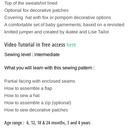
Top of the sweatshirt lined
Optional fox decorative patches
Covering
hat with fox or pompom decorative options
A comfortable set of baby garnements, based on a revisited
knitted jumper and created by ikatee and Lise Tailor
Video Tutorial in free access
here
Sewing level : intermediate
What you will learn with this sewing pattern :
Partial facing with enclosed seams
How to assemble a flap
How to sew a hat
How to assemble a zip (optional)
How to sew decorative patches
Age range
: 6, 12, 18 & 24 months, 3 and 4 years