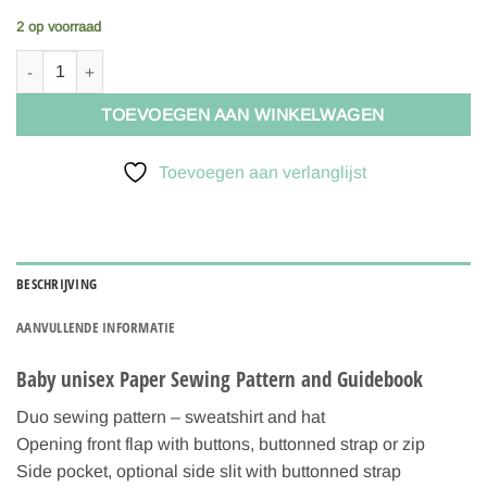
2 op voorraad
Ikatee Naaipatroon Sweatshirt Hugo | 6M-4Y aantal
TOEVOEGEN AAN WINKELWAGEN
Toevoegen aan verlanglijst
BESCHRIJVING
AANVULLENDE INFORMATIE
Baby unisex Paper Sewing Pattern and Guidebook
Duo sewing pattern – sweatshirt and hat
Opening front flap with buttons, buttonned strap or zip
Side pocket, optional side slit with buttonned strap