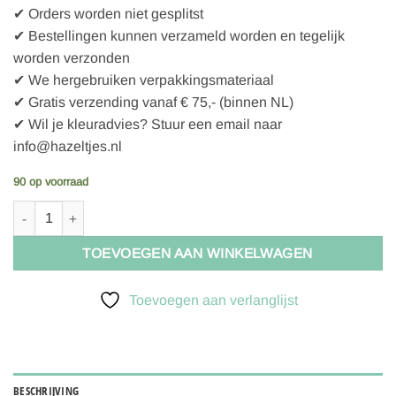
✔ Orders worden niet gesplitst
✔ Bestellingen kunnen verzameld worden en tegelijk
worden verzonden
✔ We hergebruiken verpakkingsmateriaal
✔ Gratis verzending vanaf € 75,- (binnen NL)
✔ Wil je kleuradvies? Stuur een email naar
info@hazeltjes.nl
90 op voorraad
La droguerie ecologique - Afwasborstelkop - FSC aantal
TOEVOEGEN AAN WINKELWAGEN
Toevoegen aan verlanglijst
BESCHRIJVING