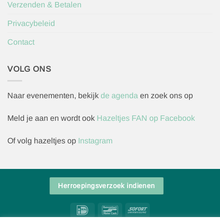
Verzenden & Betalen
Privacybeleid
Contact
VOLG ONS
Naar evenementen, bekijk
de agenda
en zoek ons op
Meld je aan en wordt ook
Hazeltjes FAN op Facebook
Of volg hazeltjes op
Instagram
Herroepingsverzoek indienen
IDeal
Bancontact
Sofort