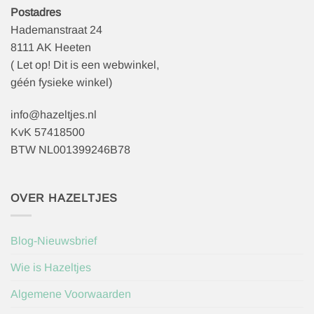
Postadres
Hademanstraat 24
8111 AK Heeten
( Let op! Dit is een webwinkel,
géén fysieke winkel)
info@hazeltjes.nl
KvK 57418500
BTW NL001399246B78
OVER HAZELTJES
Blog-Nieuwsbrief
Wie is Hazeltjes
Algemene Voorwaarden