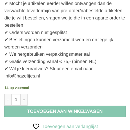
✔ Mocht je artikelen eerder willen ontvangen dan de
verwachte levertermijn van pre-order/nabestelde artikelen
die je wilt bestellen, vragen we je die in een aparte order te
bestellen
✔ Orders worden niet gesplitst
✔ Bestellingen kunnen verzameld worden en tegelijk
worden verzonden
✔ We hergebruiken verpakkingsmateriaal
✔ Gratis verzending vanaf € 75,- (binnen NL)
✔ Wil je kleuradvies? Stuur een email naar
info@hazeltjes.nl
14 op voorraad
Nettas met lange hengsels - Paars - 901360 aantal
TOEVOEGEN AAN WINKELWAGEN
Toevoegen aan verlanglijst