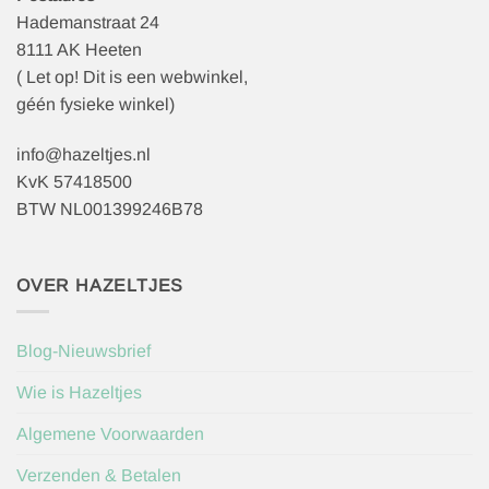
Hademanstraat 24
8111 AK Heeten
( Let op! Dit is een webwinkel,
géén fysieke winkel)
info@hazeltjes.nl
KvK 57418500
BTW NL001399246B78
OVER HAZELTJES
Blog-Nieuwsbrief
Wie is Hazeltjes
Algemene Voorwaarden
Verzenden & Betalen