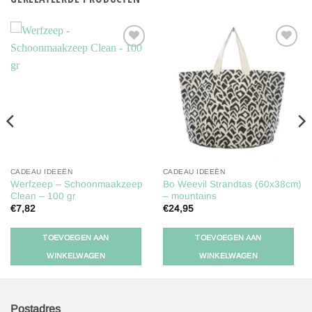
Toevoegen
Toevoegen
aan
aan
verlanglijst
verlanglijst
CADEAU IDEEËN
CADEAU IDEEËN
Werfzeep – Schoonmaakzeep
Bo Weevil Strandtas (60x38cm)
Clean – 100 gr
– mountains
€
7,82
€
24,95
TOEVOEGEN AAN
TOEVOEGEN AAN
WINKELWAGEN
WINKELWAGEN
Postadres