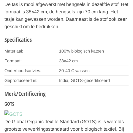
De tas is mooi afgewerkt met hengsels in dezelfde stof. Het
formaat is 38×42 cm, de hengsels zijn 70 cm lang. Het
tasje kan gewassen worden. Daarnaast is de stof ook zeer
geschikt om te bedrukken.
Specificaties
Materiaal:
100% biologisch katoen
Formaat:
38×42 cm
Onderhoudsadvies:
30-40 C wassen
Geproduceerd in:
India, GOTS-gecertificeerd
Merk/Certificering
GOTS
De Global Organic Textile Standard (GOTS) is ’s werelds
grootste verwerkingsstandaard voor biologisch textiel. Bij