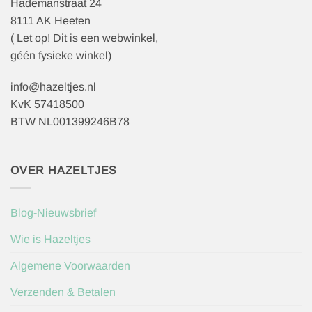
Hademanstraat 24
8111 AK Heeten
( Let op! Dit is een webwinkel,
géén fysieke winkel)
info@hazeltjes.nl
KvK 57418500
BTW NL001399246B78
OVER HAZELTJES
Blog-Nieuwsbrief
Wie is Hazeltjes
Algemene Voorwaarden
Verzenden & Betalen