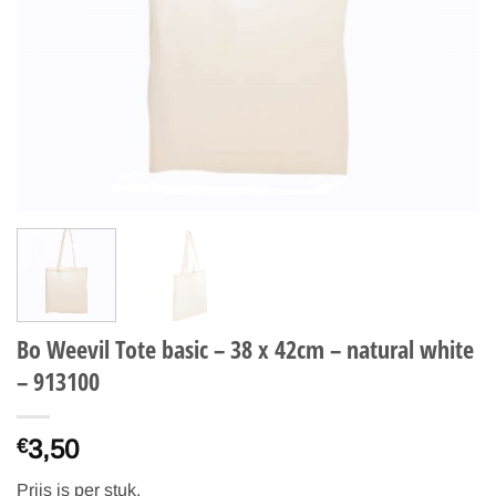
Bo Weevil Tote basic – 38 x 42cm – natural white
– 913100
3,50
€
Prijs is per stuk.