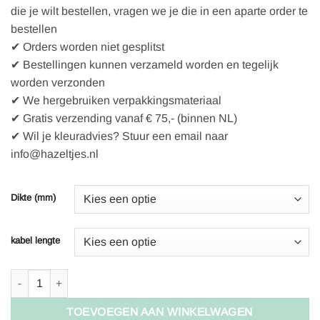
die je wilt bestellen, vragen we je die in een aparte order te
bestellen
✔ Orders worden niet gesplitst
✔ Bestellingen kunnen verzameld worden en tegelijk
worden verzonden
✔ We hergebruiken verpakkingsmateriaal
✔ Gratis verzending vanaf € 75,- (binnen NL)
✔ Wil je kleuradvies? Stuur een email naar
info@hazeltjes.nl
Dikte (mm)
kabel lengte
KnitPro Symfonie Rondbreinaald aantal
TOEVOEGEN AAN WINKELWAGEN