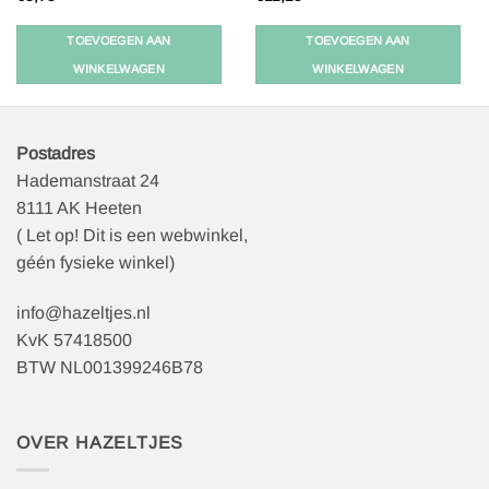
TOEVOEGEN AAN
TOEVOEGEN AAN
WINKELWAGEN
WINKELWAGEN
Postadres
Hademanstraat 24
8111 AK Heeten
( Let op! Dit is een webwinkel,
géén fysieke winkel)
info@hazeltjes.nl
KvK 57418500
BTW NL001399246B78
OVER HAZELTJES