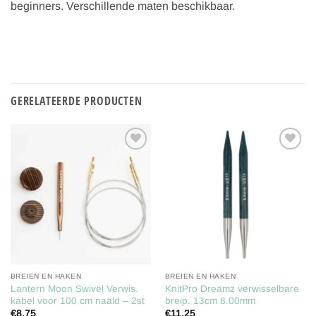
beginners. Verschillende maten beschikbaar.
GERELATEERDE PRODUCTEN
Toevoegen
Toevoegen
aan
aan
verlanglijst
verlanglijst
BREIEN EN HAKEN
BREIEN EN HAKEN
Lantern Moon Swivel Verwis.
KnitPro Dreamz verwisselbare
kabel voor 100 cm naald – 2st
breip. 13cm 8.00mm
€
8,75
€
11,25