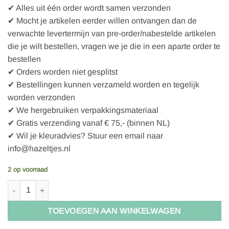
✔ Alles uit één order wordt samen verzonden
✔ Mocht je artikelen eerder willen ontvangen dan de
verwachte levertermijn van pre-order/nabestelde artikelen
die je wilt bestellen, vragen we je die in een aparte order te
bestellen
✔ Orders worden niet gesplitst
✔ Bestellingen kunnen verzameld worden en tegelijk
worden verzonden
✔ We hergebruiken verpakkingsmateriaal
✔ Gratis verzending vanaf € 75,- (binnen NL)
✔ Wil je kleuradvies? Stuur een email naar
info@hazeltjes.nl
2 op voorraad
KnitPro Bamboo sokkennaalden 15cm 2.00mm 5 stuks aantal
TOEVOEGEN AAN WINKELWAGEN