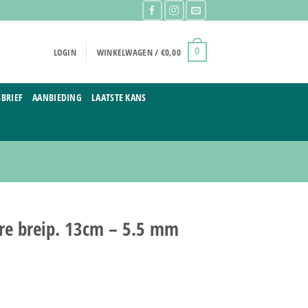
LOGIN
WINKELWAGEN /
€
0,00
0
BRIEF
AANBIEDING
LAATSTE KANS
re breip. 13cm – 5.5 mm