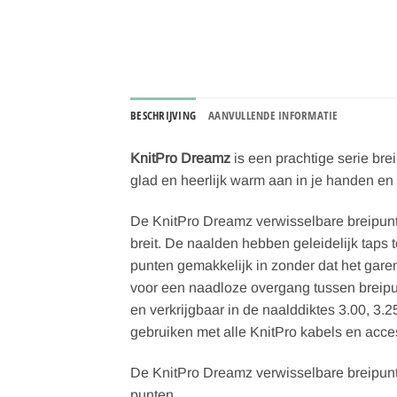
BESCHRIJVING
AANVULLENDE INFORMATIE
KnitPro Dreamz
is een prachtige serie bre
glad en heerlijk warm aan in je handen en i
De KnitPro Dreamz verwisselbare breipunte
breit. De naalden hebben geleidelijk taps 
punten gemakkelijk in zonder dat het garen
voor een naadloze overgang tussen breipun
en verkrijgbaar in de naalddiktes 3.00, 3.25
gebruiken met alle KnitPro kabels en acce
De KnitPro Dreamz verwisselbare breipunte
punten