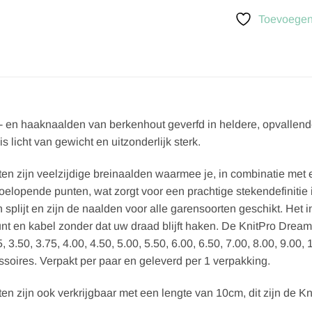
Toevoegen 
i- en haaknaalden van berkenhout geverfd in heldere, opvallende
s licht van gewicht en uitzonderlijk sterk.
n zijn veelzijdige breinaalden waarmee je, in combinatie met 
toelopende punten, wat zorgt voor een prachtige stekendefinitie 
 splijt en zijn de naalden voor alle garensoorten geschikt. Het 
t en kabel zonder dat uw draad blijft haken. De KnitPro Dream
, 3.50, 3.75, 4.00, 4.50, 5.00, 5.50, 6.00, 6.50, 7.00, 8.00, 9.00
ssoires. Verpakt per paar en geleverd per 1 verpakking.
n zijn ook verkrijgbaar met een lengte van 10cm, dit zijn de 