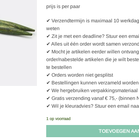
prijs is per paar
✔ Verzendtermijn is maximaal 10 werkdagen
weten
✔ Zit je met een deadline? Stuur een emai
✔ Alles uit één order wordt samen verzon
✔ Mocht je artikelen eerder willen ontvan
order/nabestelde artikelen die je wilt best
te bestellen
✔ Orders worden niet gesplitst
✔ Bestellingen kunnen verzameld worden 
✔ We hergebruiken verpakkingsmateriaal
✔ Gratis verzending vanaf € 75,- (binnen 
✔ Wil je kleuradvies? Stuur een email naa
1 op voorraad
TOEVOEGEN AA