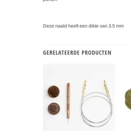
Deze naald heeft een dikte van 3.5 mm
GERELATEERDE PRODUCTEN
Toevoegen
Toevoegen
aan
aan
verlanglijst
verlanglijst