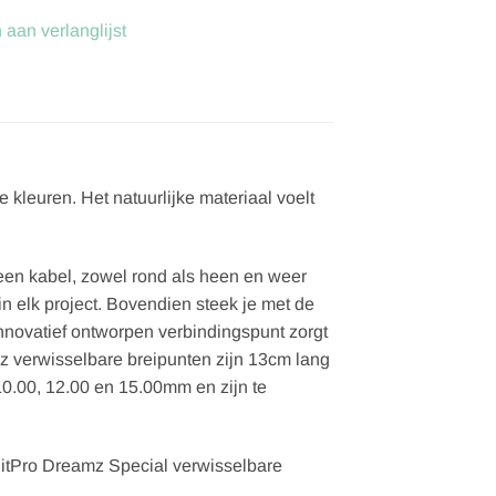
aan verlanglijst
 kleuren. Het natuurlijke materiaal voelt
een kabel, zowel rond als heen en weer
in elk project. Bovendien steek je met de
innovatief ontworpen verbindingspunt zorgt
z verwisselbare breipunten zijn 13cm lang
, 10.00, 12.00 en 15.00mm en zijn te
KnitPro Dreamz Special verwisselbare