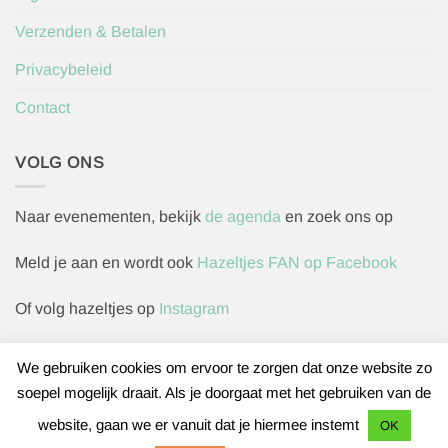
Verzenden & Betalen
Privacybeleid
Contact
VOLG ONS
Naar evenementen, bekijk
de agenda
en zoek ons op
Meld je aan en wordt ook
Hazeltjes FAN op Facebook
Of volg hazeltjes op
Instagram
We gebruiken cookies om ervoor te zorgen dat onze website zo
soepel mogelijk draait. Als je doorgaat met het gebruiken van de
Herroepingsverzoek indienen
website, gaan we er vanuit dat je hiermee instemt
OK