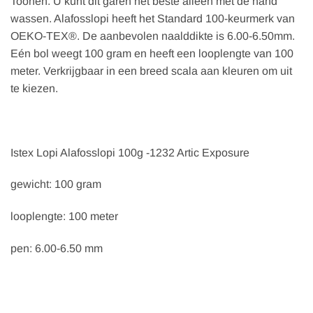
Toonen. U kunt dit garen het beste alleen met de hand
wassen. Alafosslopi heeft het Standard 100-keurmerk van
OEKO-TEX®. De aanbevolen naalddikte is 6.00-6.50mm.
Eén bol weegt 100 gram en heeft een looplengte van 100
meter. Verkrijgbaar in een breed scala aan kleuren om uit
te kiezen.
Istex Lopi Alafosslopi 100g -1232 Artic Exposure
gewicht: 100 gram
looplengte: 100 meter
pen: 6.00-6.50 mm