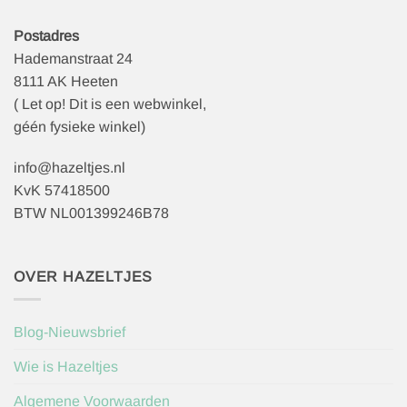
Postadres
Hademanstraat 24
8111 AK Heeten
( Let op! Dit is een webwinkel,
géén fysieke winkel)
info@hazeltjes.nl
KvK 57418500
BTW NL001399246B78
OVER HAZELTJES
Blog-Nieuwsbrief
Wie is Hazeltjes
Algemene Voorwaarden