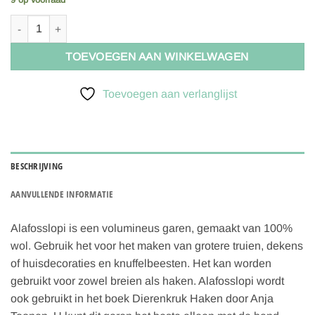
Istex Lopi Alafosslopi 100g - 1232 Artic Exposure aantal
TOEVOEGEN AAN WINKELWAGEN
Toevoegen aan verlanglijst
BESCHRIJVING
AANVULLENDE INFORMATIE
Alafosslopi is een volumineus garen, gemaakt van 100%
wol. Gebruik het voor het maken van grotere truien, dekens
of huisdecoraties en knuffelbeesten. Het kan worden
gebruikt voor zowel breien als haken. Alafosslopi wordt
ook gebruikt in het boek Dierenkruk Haken door Anja