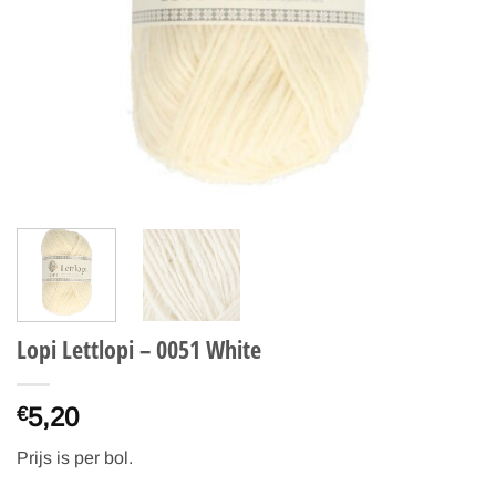
Lopi Lettlopi – 0051 White
5,20
€
Prijs is per bol.