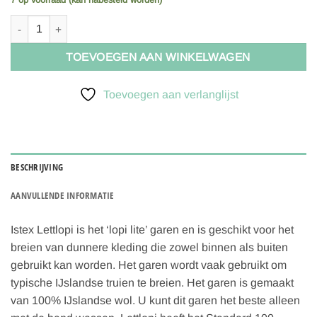
Lopi Lettlopi - 0051 White aantal
TOEVOEGEN AAN WINKELWAGEN
Toevoegen aan verlanglijst
BESCHRIJVING
AANVULLENDE INFORMATIE
Istex
Lettlopi is het ‘lopi lite’ garen en is geschikt voor het
breien van dunnere kleding die zowel binnen als buiten
gebruikt kan worden. Het garen wordt vaak gebruikt om
typische IJslandse truien te breien. Het garen is gemaakt
van 100% IJslandse wol. U kunt dit garen het beste alleen