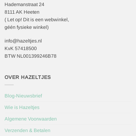
Hademanstraat 24
8111 AK Heeten
( Let op! Dit is een webwinkel,
géén fysieke winkel)
info@hazeltjes.nl
KvK 57418500
BTW NL001399246B78
OVER HAZELTJES
Blog-Nieuwsbrief
Wie is Hazeltjes
Algemene Voorwaarden
Verzenden & Betalen