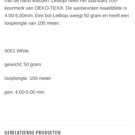
met de hand wassen. Lettlopi heeft het Standard 100-
keurmerk van OEKO-TEX®. De aanbevolen naalddikte is
4.00-5.00mm. Een bol Lettlopi weegt 50 gram en heeft een
looplengte van 100 meter.
0051 White
gewicht: 50 gram
looplengte: 100 meter
pen: 4.00-5.00 mm
GERELATEERDE PRODUCTEN