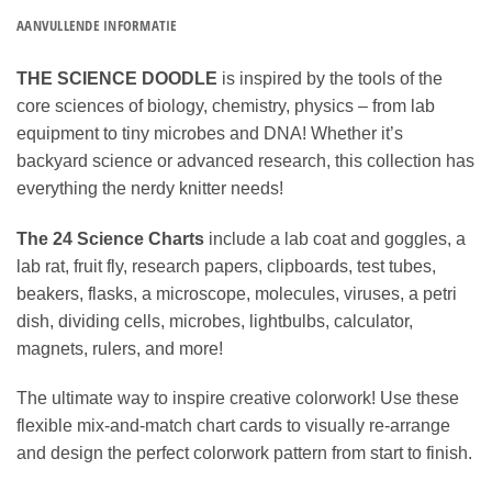
AANVULLENDE INFORMATIE
THE SCIENCE DOODLE
is inspired by the tools of the
core sciences of biology, chemistry, physics – from lab
equipment to tiny microbes and DNA! Whether it’s
backyard science or advanced research, this collection has
everything the nerdy knitter needs!
The 24 Science Charts
include a lab coat and goggles, a
lab rat, fruit fly, research papers, clipboards, test tubes,
beakers, flasks, a microscope, molecules, viruses, a petri
dish, dividing cells, microbes, lightbulbs, calculator,
magnets, rulers, and more!
The ultimate way to inspire creative colorwork! Use these
flexible mix-and-match chart cards to visually re-arrange
and design the perfect colorwork pattern from start to finish.