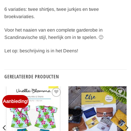
6 variaties: twee shirtjes, twee jurkjes en twee
broekvariaties.
Voor het naaien van een complete garderobe in
Scandinavische stijl, heerlijk om in te spelen. 🙂
Let op: beschrijving is in het Deens!
GERELATEERDE PRODUCTEN
Aanbieding!
Toevoegen
Toevoegen
aan
aan
verlanglijst
verlanglijst