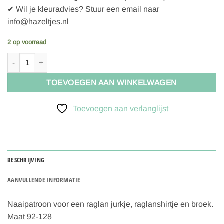
✔ Wil je kleuradvies? Stuur een email naar
info@hazeltjes.nl
2 op voorraad
Onion Kidswear 20022, raglan shirt/jurk en broek aantal
TOEVOEGEN AAN WINKELWAGEN
Toevoegen aan verlanglijst
BESCHRIJVING
AANVULLENDE INFORMATIE
Naaipatroon voor een raglan jurkje, raglanshirtje en broek.
Maat 92-128