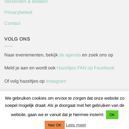
Verzenden & Betalen
Privacybeleid
Contact
VOLG ONS
Naar evenementen, bekijk
de agenda
en zoek ons op
Meld je aan en wordt ook
Hazeltjes FAN op Facebook
Of volg hazeltjes op
Instagram
We gebruiken cookies om ervoor te zorgen dat onze website zo
soepel mogelijk draait. Als je doorgaat met het gebruiken van de
Herroepingsverzoek indienen
website, gaan we er vanuit dat je hiermee instemt
OK
IDeal
Bancontact
Sofort
Lees meer
Niet OK