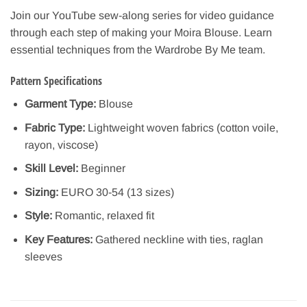
Join our YouTube sew-along series for video guidance
through each step of making your Moira Blouse. Learn
essential techniques from the Wardrobe By Me team.
Pattern Specifications
Garment Type:
Blouse
Fabric Type:
Lightweight woven fabrics (cotton voile,
rayon, viscose)
Skill Level:
Beginner
Sizing:
EURO 30-54 (13 sizes)
Style:
Romantic, relaxed fit
Key Features:
Gathered neckline with ties, raglan
sleeves