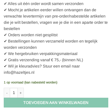
✔ Alles uit één order wordt samen verzonden
✔ Mocht je artikelen eerder willen ontvangen dan de
verwachte levertermijn van pre-order/nabestelde artikelen
die je wilt bestellen, vragen we je die in een aparte order te
bestellen
✔ Orders worden niet gesplitst
✔ Bestellingen kunnen verzameld worden en tegelijk
worden verzonden
✔ We hergebruiken verpakkingsmateriaal
✔ Gratis verzending vanaf € 75,- (binnen NL)
✔ Wil je kleuradvies? Stuur een email naar
info@hazeltjes.nl
1 op voorraad (kan nabesteld worden)
Wardrobe By Me Naaipatroon Moira blouse Jurk | 30-54 aantal
TOEVOEGEN AAN WINKELWAGEN