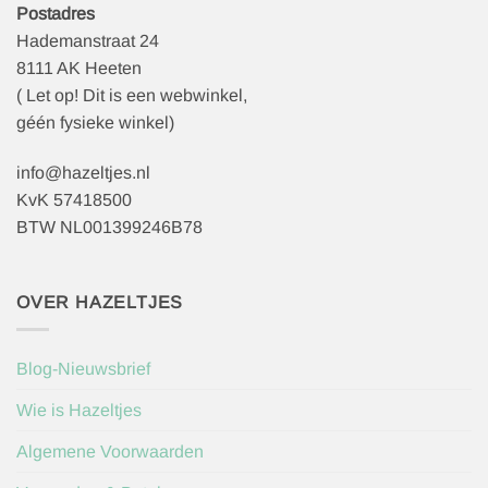
Postadres
Hademanstraat 24
8111 AK Heeten
( Let op! Dit is een webwinkel,
géén fysieke winkel)
info@hazeltjes.nl
KvK 57418500
BTW NL001399246B78
OVER HAZELTJES
Blog-Nieuwsbrief
Wie is Hazeltjes
Algemene Voorwaarden