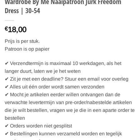
Wardrobe By Me Naaipatroon Jurk Freedom
Dress | 30-54
18,00
€
Prijs is per stuk.
Patroon is op papier
✔ Verzendtermijn is maximaal 10 werkdagen, als het
langer duurt, laten we je het weten
✔ Zit je met een deadline? Stuur een email voor overleg
✔ Alles uit één order wordt samen verzonden
✔ Mocht je artikelen eerder willen ontvangen dan de
verwachte levertermijn van pre-order/nabestelde artikelen
die je wilt bestellen, vragen we je die in een aparte order te
bestellen
✔ Orders worden niet gesplitst
✔ Bestellingen kunnen verzameld worden en tegelijk