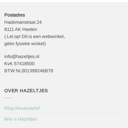
Postadres
Hademanstraat 24
8111 AK Heeten
( Let op! Dit is een webwinkel,
géén fysieke winkel)
info@hazeltjes.nl
KvK 57418500
BTW NL001399246B78
OVER HAZELTJES
Blog-Nieuwsbrief
Wie is Hazeltjes