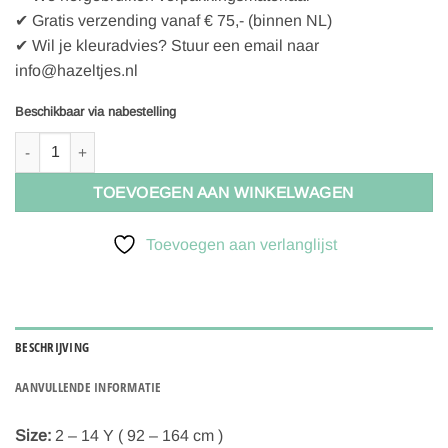
✔ Gratis verzending vanaf € 75,- (binnen NL)
✔ Wil je kleuradvies? Stuur een email naar
info@hazeltjes.nl
Beschikbaar via nabestelling
Minikrea 33030 Jurk – Naaipatroon, verwachte levering oktober 202
TOEVOEGEN AAN WINKELWAGEN
Toevoegen aan verlanglijst
BESCHRIJVING
AANVULLENDE INFORMATIE
Size:
2 – 14 Y ( 92 – 164 cm )