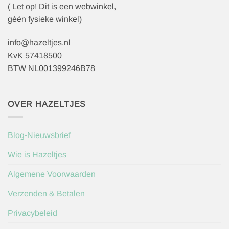
( Let op! Dit is een webwinkel,
géén fysieke winkel)
info@hazeltjes.nl
KvK 57418500
BTW NL001399246B78
OVER HAZELTJES
Blog-Nieuwsbrief
Wie is Hazeltjes
Algemene Voorwaarden
Verzenden & Betalen
Privacybeleid