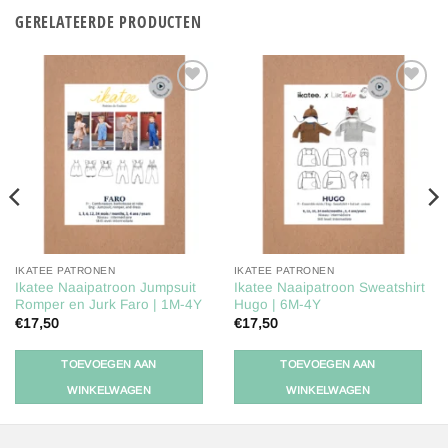
GERELATEERDE PRODUCTEN
Toevoegen
Toevoegen
aan
aan
verlanglijst
verlanglijst
IKATEE PATRONEN
IKATEE PATRONEN
Ikatee Naaipatroon Jumpsuit
Ikatee Naaipatroon Sweatshirt
Romper en Jurk Faro | 1M-4Y
Hugo | 6M-4Y
€
17,50
€
17,50
TOEVOEGEN AAN
TOEVOEGEN AAN
WINKELWAGEN
WINKELWAGEN