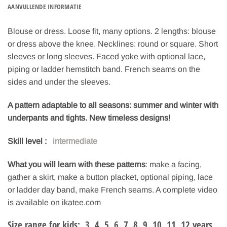
AANVULLENDE INFORMATIE
Blouse or dress. Loose fit, many options. 2 lengths: blouse
or dress above the knee. Necklines: round or square. Short
sleeves or long sleeves. Faced yoke with optional lace,
piping or ladder hemstitch band. French seams on the
sides and under the sleeves.
A pattern adaptable to all seasons: summer and winter with
underpants and tights. New timeless designs!
Skill level :
intermediate
What you will learn with these patterns
: make a facing,
gather a skirt, make a button placket, optional piping, lace
or ladder day band, make French seams. A complete video
is available on ikatee.com
Size range for kids
: 3, 4, 5, 6, 7, 8, 9, 10, 11, 12 years