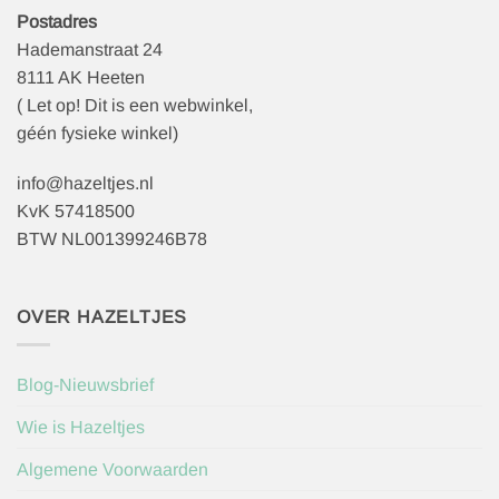
Postadres
Hademanstraat 24
8111 AK Heeten
( Let op! Dit is een webwinkel,
géén fysieke winkel)
info@hazeltjes.nl
KvK 57418500
BTW NL001399246B78
OVER HAZELTJES
Blog-Nieuwsbrief
Wie is Hazeltjes
Algemene Voorwaarden