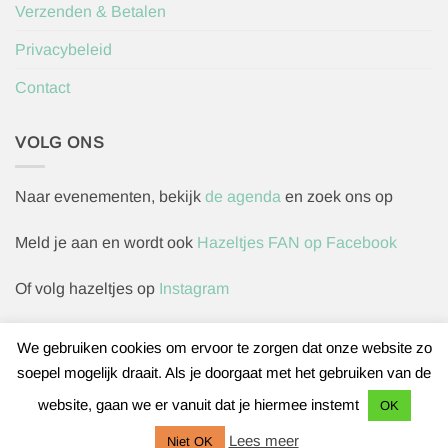
Verzenden & Betalen
Privacybeleid
Contact
VOLG ONS
Naar evenementen, bekijk
de agenda
en zoek ons op
Meld je aan en wordt ook
Hazeltjes FAN op Facebook
Of volg hazeltjes op
Instagram
We gebruiken cookies om ervoor te zorgen dat onze website zo
soepel mogelijk draait. Als je doorgaat met het gebruiken van de
Herroepingsverzoek indienen
website, gaan we er vanuit dat je hiermee instemt
OK
IDeal
Bancontact
Sofort
Lees meer
Niet OK