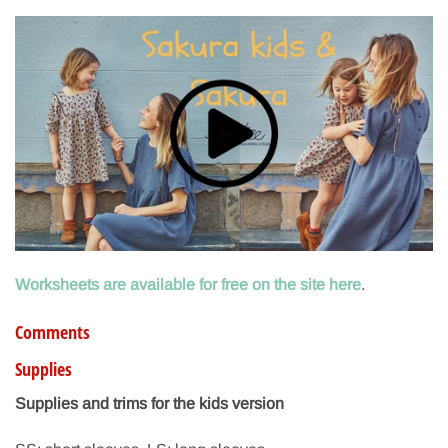
Worksheets are available for free on the site here
.
Comments
Supplies
Supplies and trims for the kids version