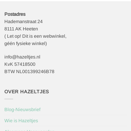
Postadres
Hademanstraat 24
8111 AK Heeten
( Let op! Dit is een webwinkel,
géén fysieke winkel)
info@hazeltjes.nl
KvK 57418500
BTW NL001399246B78
OVER HAZELTJES
Blog-Nieuwsbrief
Wie is Hazeltjes