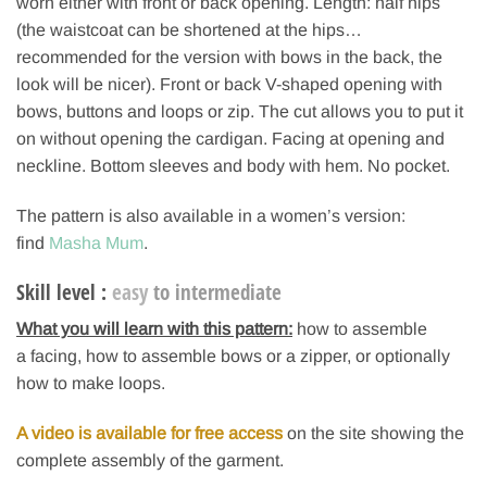
worn either with front or back opening. Length: half hips
(the waistcoat can be shortened at the hips…
recommended for the version with bows in the back, the
look will be nicer). Front or back V-shaped opening with
bows, buttons and loops or zip. The cut allows you to put it
on without opening the cardigan. Facing at opening and
neckline. Bottom sleeves and body with hem. No pocket.
The pattern is also available in a women’s version:
find
Masha Mum
.
Skill level :
easy
to intermediate
What you will learn with this pattern:
how to assemble
a facing, how to assemble bows or a zipper, or optionally
how to make loops.
A video is available for free access
on the site showing the
complete assembly of the garment.