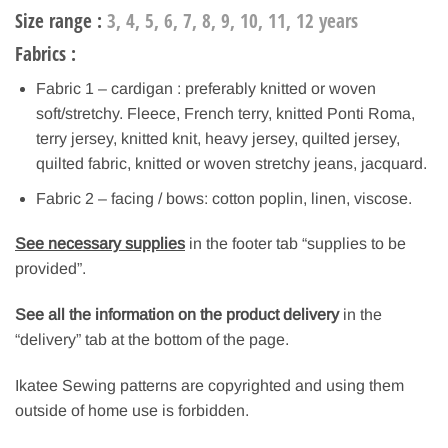
Size range
:
3, 4, 5, 6, 7, 8, 9, 10, 11, 12 years
Fabrics :
Fabric 1 – cardigan : preferably knitted or woven
soft/stretchy. Fleece, French terry, knitted Ponti Roma,
terry jersey, knitted knit, heavy jersey, quilted jersey,
quilted fabric, knitted or woven stretchy jeans, jacquard.
Fabric 2 – facing / bows: cotton poplin, linen, viscose.
See necessary supplies
in the footer tab “supplies to be
provided”.
See all the information on the product delivery
in the
“delivery” tab at the bottom of the page.
Ikatee Sewing patterns are copyrighted and using them
outside of home use is forbidden.