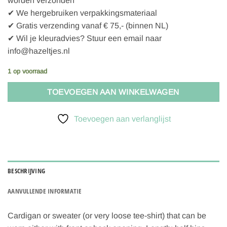
worden verzonden
✔ We hergebruiken verpakkingsmateriaal
✔ Gratis verzending vanaf € 75,- (binnen NL)
✔ Wil je kleuradvies? Stuur een email naar
info@hazeltjes.nl
1 op voorraad
TOEVOEGEN AAN WINKELWAGEN
Toevoegen aan verlanglijst
BESCHRIJVING
AANVULLENDE INFORMATIE
Cardigan or sweater (or very loose tee-shirt) that can be