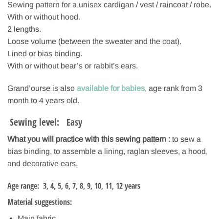
Sewing pattern for a unisex cardigan / vest / raincoat / robe.
With or without hood.
2 lengths.
Loose volume (between the sweater and the coat).
Lined or bias binding.
With or without bear’s or rabbit’s ears.
Grand’ourse is also
available for babies
, age rank from 3
month to 4 years old.
Sewing level: Easy
What you will practice with this sewing pattern :
to sew a
bias binding, to assemble a lining, raglan sleeves, a hood,
and decorative ears.
Age range
: 3, 4, 5, 6, 7, 8, 9, 10, 11, 12 years
Material suggestions:
Main fabric