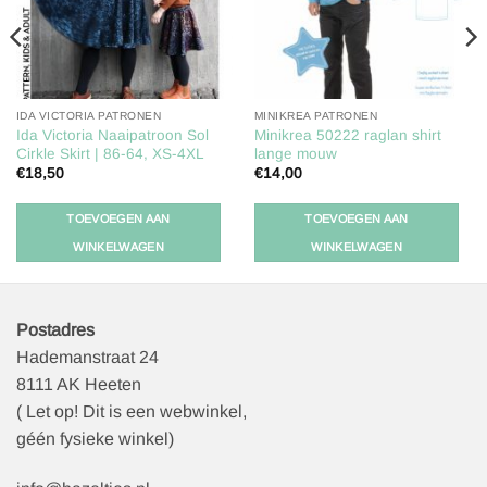
IDA VICTORIA PATRONEN
MINIKREA PATRONEN
Ida Victoria Naaipatroon Sol
Minikrea 50222 raglan shirt
Cirkle Skirt | 86-64, XS-4XL
lange mouw
€
18,50
€
14,00
TOEVOEGEN AAN
TOEVOEGEN AAN
WINKELWAGEN
WINKELWAGEN
Postadres
Hademanstraat 24
8111 AK Heeten
( Let op! Dit is een webwinkel,
géén fysieke winkel)