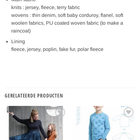
knits : jersey, fleece, terry fabric
wovens : thin denim, soft baby corduroy, flanel, soft
woolen fabrics, PU coated woven fabric (to make a
raincoat)
Lining
fleece, jersey, poplin, fake fur, polar fleece
GERELATEERDE PRODUCTEN
Toevoegen
Toevoegen
aan
aan
verlanglijst
verlanglijst