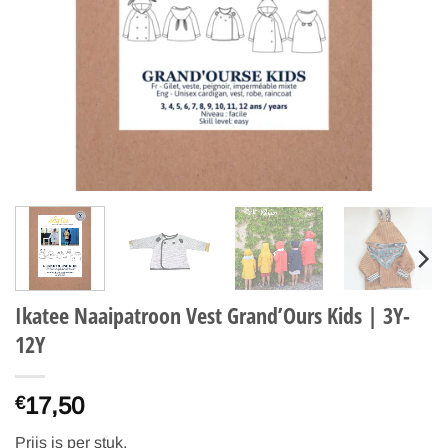
Ikatee Naaipatroon Vest Grand’Ours Kids | 3Y-
12Y
17,50
€
Prijs is per stuk.