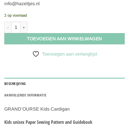
info@hazeltjes.nl
2 op voorraad
Ikatee Naaipatroon Vest Grand'Ours Kids | 3Y-12Y aantal
TOEVOEGEN AAN WINKELWAGEN
Toevoegen aan verlanglijst
BESCHRIJVING
AANVULLENDE INFORMATIE
GRAND’OURSE Kids Cardigan
Kids unisex Paper Sewing Pattern and Guidebook