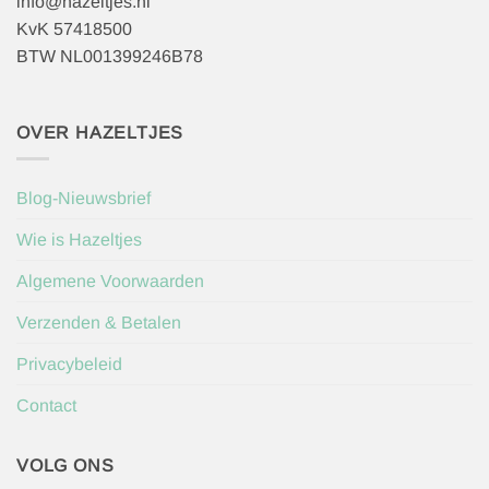
info@hazeltjes.nl
KvK 57418500
BTW NL001399246B78
OVER HAZELTJES
Blog-Nieuwsbrief
Wie is Hazeltjes
Algemene Voorwaarden
Verzenden & Betalen
Privacybeleid
Contact
VOLG ONS