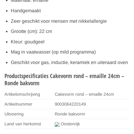
Materiaal: emaille
Handgemaakt
Zeer geschikt voor mensen met nikkelallergie
Grootte (cm): 22 cm
Kleur: goudgeel
Mag in vaatwasser (op mild programma)
Geschikt voor gas, inductie, keramiek en uiteraard oven
Productspecificaties Cakevorm rond – emaille 24cm –
Ronde bakvorm
Artikelomschrijving
Cakevorm rond – emaille 24cm
Artikelnummer
9003064220149
Uitvoering
Ronde bakvorm
Land van herkomst
Oostenrijk