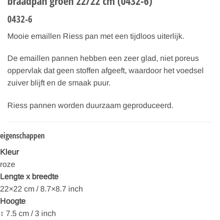
braadpan groen 22/22 cm (0432-6)
0432-6
Mooie emaillen Riess pan met een tijdloos uiterlijk.
De emaillen pannen hebben een zeer glad, niet poreus
oppervlak dat geen stoffen afgeeft, waardoor het voedsel
zuiver blijft en de smaak puur.
Riess pannen worden duurzaam geproduceerd.
eigenschappen
Kleur
roze
Lengte x breedte
22×22 cm / 8.7×8.7 inch
Hoogte
↕ 7.5 cm / 3 inch