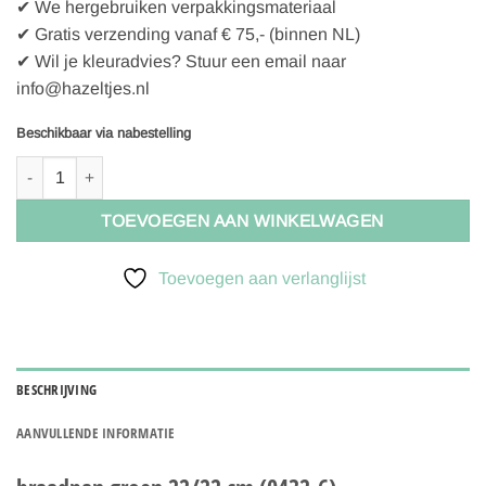
✔ We hergebruiken verpakkingsmateriaal
✔ Gratis verzending vanaf € 75,- (binnen NL)
✔ Wil je kleuradvies? Stuur een email naar
info@hazeltjes.nl
Beschikbaar via nabestelling
Riess Mini roasting pan 22x22cm, verwachte levering september 20
TOEVOEGEN AAN WINKELWAGEN
Toevoegen aan verlanglijst
BESCHRIJVING
AANVULLENDE INFORMATIE