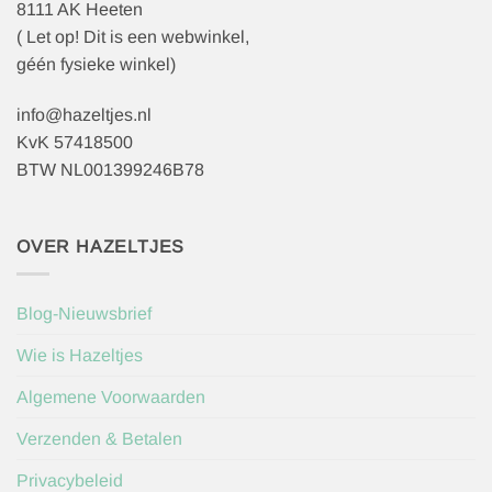
8111 AK Heeten
( Let op! Dit is een webwinkel,
géén fysieke winkel)
info@hazeltjes.nl
KvK 57418500
BTW NL001399246B78
OVER HAZELTJES
Blog-Nieuwsbrief
Wie is Hazeltjes
Algemene Voorwaarden
Verzenden & Betalen
Privacybeleid