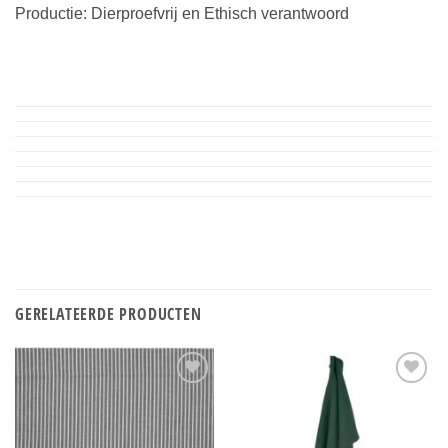
Productie: Dierproefvrij en Ethisch verantwoord
GERELATEERDE PRODUCTEN
Toevoegen
Toevoegen
aan
aan
verlanglijst
verlanglijst