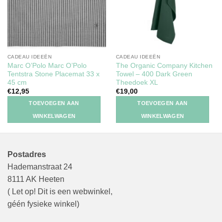
CADEAU IDEEËN
CADEAU IDEEËN
Marc O’Polo Marc O’Polo
The Organic Company Kitchen
Tentstra Stone Placemat 33 x
Towel – 400 Dark Green
45 cm
Theedoek XL
€
12,95
€
19,00
TOEVOEGEN AAN
TOEVOEGEN AAN
WINKELWAGEN
WINKELWAGEN
Postadres
Hademanstraat 24
8111 AK Heeten
( Let op! Dit is een webwinkel,
géén fysieke winkel)