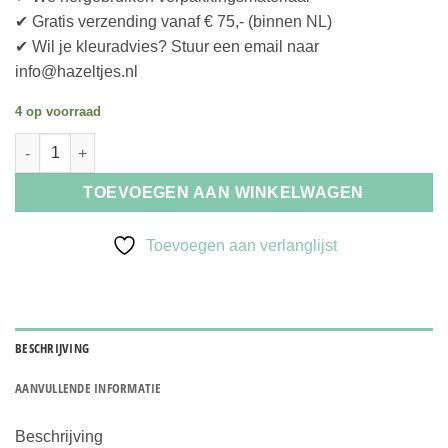
✔ Gratis verzending vanaf € 75,- (binnen NL)
✔ Wil je kleuradvies? Stuur een email naar
info@hazeltjes.nl
4 op voorraad
KoustrupCo Paddestoel 100% biologische katoenen theedoek a
TOEVOEGEN AAN WINKELWAGEN
Toevoegen aan verlanglijst
BESCHRIJVING
AANVULLENDE INFORMATIE
Beschrijving