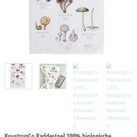
KoustrupCo Paddestoel 100% biologische