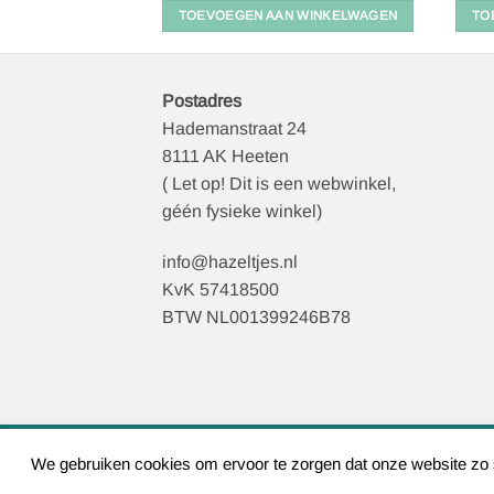
 WINKELWAGEN
TOEVOEGEN AAN WINKELWAGEN
TO
Postadres
Hademanstraat 24
8111 AK Heeten
( Let op! Dit is een webwinkel,
géén fysieke winkel)
info@hazeltjes.nl
KvK 57418500
BTW NL001399246B78
We gebruiken cookies om ervoor te zorgen dat onze website zo so