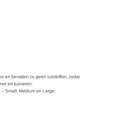
ex en bevatten ze geen vulstoffen, zodat
er en tuinieren.
n – Small, Medium en Large.