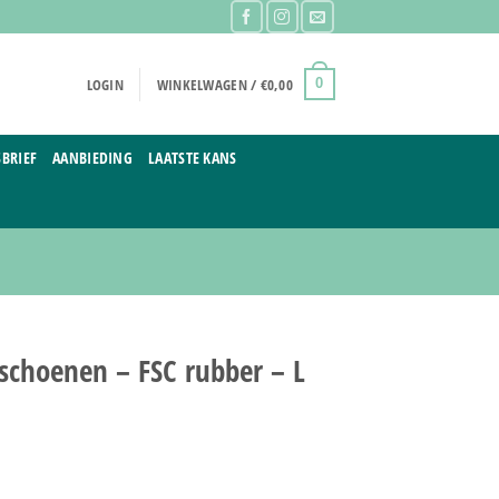
LOGIN
WINKELWAGEN /
€
0,00
0
BRIEF
AANBIEDING
LAATSTE KANS
schoenen – FSC rubber – L