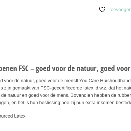
Toevoegen 
oenen FSC – goed voor de natuur, goed voo
 voor de natuur, goed voor de mensIf You Care Huishoudhand
zijn gemaakt van FSC-gecertificeerde latex, d.w.z. dat het nat
 de natuur en goed voor de mens. Bovendien hebben de rubbert
angen, en het is hun beslissing hoe zij hun extra inkomen bested
ourced Latex