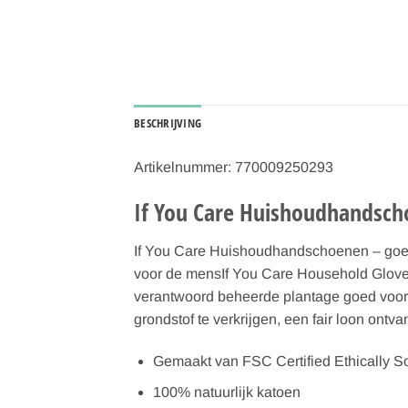
BESCHRIJVING
Artikelnummer: 770009250293
If You Care Huishoudhandsch
If You Care Huishoudhandschoenen – goed
voor de mensIf You Care Household Gloves 
verantwoord beheerde plantage goed voor
grondstof te verkrijgen, een fair loon ontv
Gemaakt van FSC Certified Ethically S
100% natuurlijk katoen