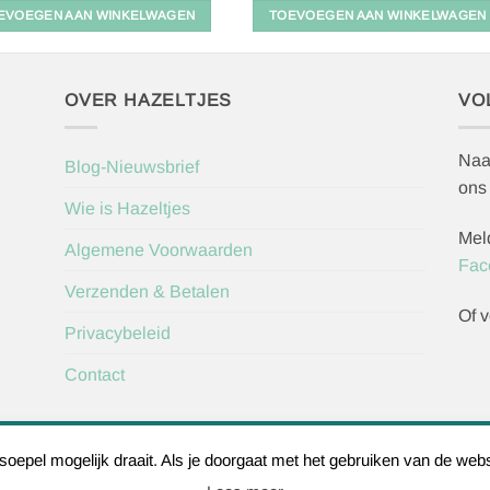
EVOEGEN AAN WINKELWAGEN
TOEVOEGEN AAN WINKELWAGEN
OVER HAZELTJES
VO
Naa
Blog-Nieuwsbrief
ons
Wie is Hazeltjes
Mel
Algemene Voorwaarden
Fac
Verzenden & Betalen
Of v
Privacybeleid
Contact
Herroepingsve
epel mogelijk draait. Als je doorgaat met het gebruiken van de webs