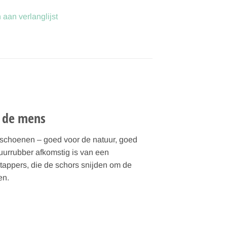
aan verlanglijst
r de mens
schoenen – goed voor de natuur, goed
uurrubber afkomstig is van een
appers, die de schors snijden om de
en.