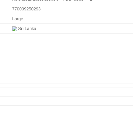
770009250293
Large
Sri Lanka