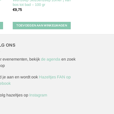
bos tot bad – 100 gr
€
9,75
TOEVOEGEN AAN WINKELWAGEN
LG ONS
r evenementen, bekijk
de agenda
en zoek
 op
d je aan en wordt ook
Hazeltjes FAN op
ebook
olg hazeltjes op
Instagram