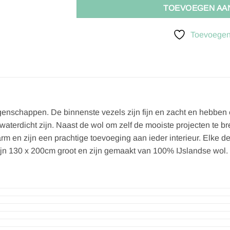
TOEVOEGEN AA
Toevoegen 
genschappen. De binnenste vezels zijn fijn en zacht en hebben 
waterdicht zijn. Naast de wol om zelf de mooiste projecten te br
m en zijn een prachtige toevoeging aan ieder interieur. Elke 
ijn 130 x 200cm groot en zijn gemaakt van 100% IJslandse wol.