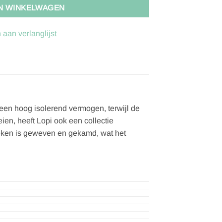
N WINKELWAGEN
aan verlanglijst
een hoog isolerend vermogen, terwijl de
eien, heeft Lopi ook een collectie
deken is geweven en gekamd, wat het