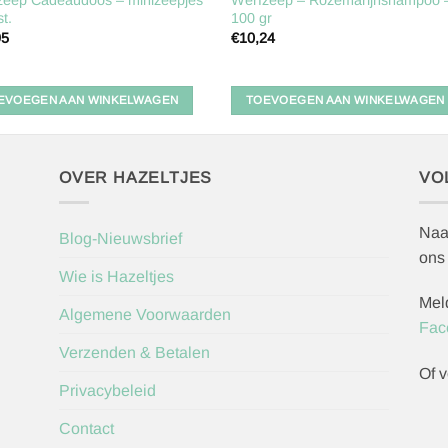
st.
100 gr
95
€
10,24
EVOEGEN AAN WINKELWAGEN
TOEVOEGEN AAN WINKELWAGEN
OVER HAZELTJES
VO
Naa
Blog-Nieuwsbrief
ons
Wie is Hazeltjes
Mel
Algemene Voorwaarden
Fac
Verzenden & Betalen
Of v
Privacybeleid
Contact