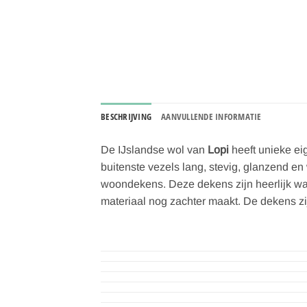
BESCHRIJVING
AANVULLENDE INFORMATIE
De IJslandse wol van
Lopi
heeft unieke ei
buitenste vezels lang, stevig, glanzend en 
woondekens. Deze dekens zijn heerlijk war
materiaal nog zachter maakt. De dekens z