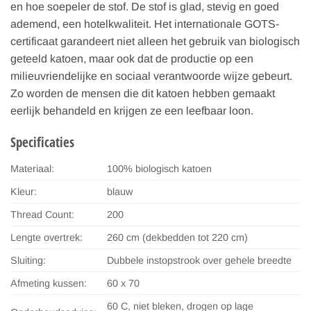
en hoe soepeler de stof. De stof is glad, stevig en goed
ademend, een hotelkwaliteit. Het internationale GOTS-
certificaat garandeert niet alleen het gebruik van biologisch
geteeld katoen, maar ook dat de productie op een
milieuvriendelijke en sociaal verantwoorde wijze gebeurt.
Zo worden de mensen die dit katoen hebben gemaakt
eerlijk behandeld en krijgen ze een leefbaar loon.
Specificaties
Materiaal:
100% biologisch katoen
Kleur:
blauw
Thread Count:
200
Lengte overtrek:
260 cm (dekbedden tot 220 cm)
Sluiting:
Dubbele instopstrook over gehele breedte
Afmeting kussen:
60 x 70
60 C, niet bleken, drogen op lage