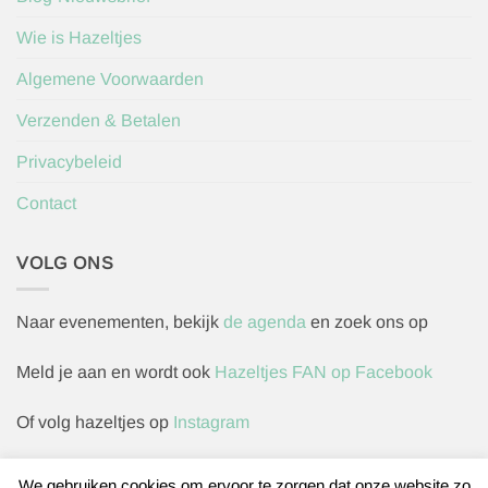
Wie is Hazeltjes
Algemene Voorwaarden
Verzenden & Betalen
Privacybeleid
Contact
VOLG ONS
Naar evenementen, bekijk
de agenda
en zoek ons op
Meld je aan en wordt ook
Hazeltjes FAN op Facebook
Of volg hazeltjes op
Instagram
We gebruiken cookies om ervoor te zorgen dat onze website zo