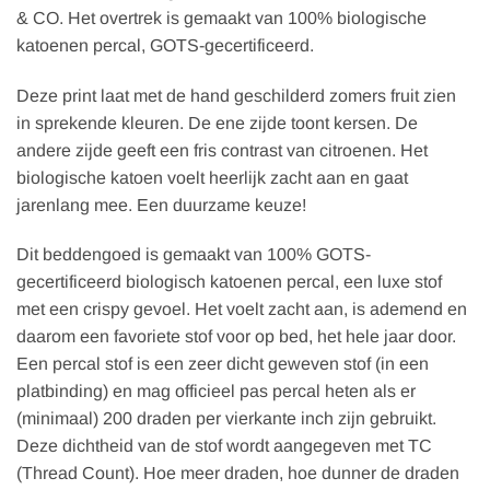
& CO. Het overtrek is gemaakt van 100% biologische
katoenen percal, GOTS-gecertificeerd.
Deze print laat met de hand geschilderd zomers fruit zien
in sprekende kleuren. De ene zijde toont kersen. De
andere zijde geeft een fris contrast van citroenen. Het
biologische katoen voelt heerlijk zacht aan en gaat
jarenlang mee. Een duurzame keuze!
Dit beddengoed is gemaakt van 100% GOTS-
gecertificeerd biologisch katoenen percal, een luxe stof
met een crispy gevoel. Het voelt zacht aan, is ademend en
daarom een favoriete stof voor op bed, het hele jaar door.
Een percal stof is een zeer dicht geweven stof (in een
platbinding) en mag officieel pas percal heten als er
(minimaal) 200 draden per vierkante inch zijn gebruikt.
Deze dichtheid van de stof wordt aangegeven met TC
(Thread Count). Hoe meer draden, hoe dunner de draden