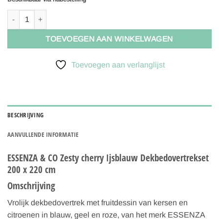
ESSENZA & CO Zesty cherry Ijsblauw Dekbedovertrekset 200 x 220
TOEVOEGEN AAN WINKELWAGEN
Toevoegen aan verlanglijst
BESCHRIJVING
AANVULLENDE INFORMATIE
ESSENZA & CO Zesty cherry Ijsblauw Dekbedovertrekset
200 x 220 cm
Omschrijving
Vrolijk dekbedovertrek met fruitdessin van kersen en
citroenen in blauw, geel en roze, van het merk ESSENZA