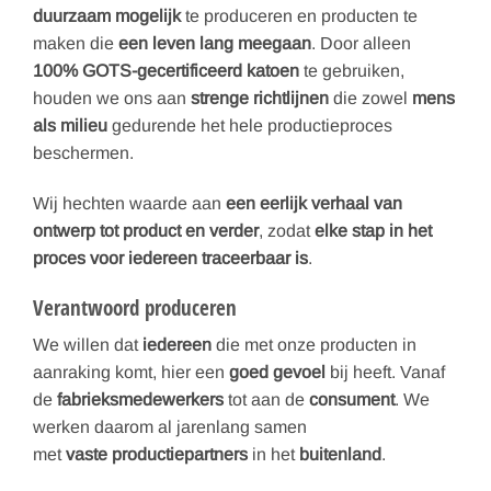
duurzaam mogelijk
te produceren en producten te
maken die
een leven lang meegaan
. Door alleen
100% GOTS-gecertificeerd katoen
te gebruiken,
houden we ons aan
strenge richtlijnen
die zowel
mens
als milieu
gedurende het hele productieproces
beschermen.
Wij hechten waarde aan
een eerlijk verhaal van
ontwerp tot product en verder
, zodat
elke stap in het
proces voor iedereen traceerbaar is
.
Verantwoord produceren
We willen dat
iedereen
die met onze producten in
aanraking komt, hier een
goed gevoel
bij heeft. Vanaf
de
fabrieksmedewerkers
tot aan de
consument
. We
werken daarom al jarenlang samen
met
vaste productiepartners
in het
buitenland
.