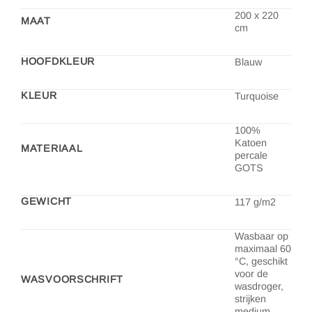
200 x 220
MAAT
cm
HOOFDKLEUR
Blauw
KLEUR
Turquoise
100%
Katoen
MATERIAAL
percale
GOTS
GEWICHT
117 g/m2
Wasbaar op
maximaal 60
°C, geschikt
voor de
WASVOORSCHRIFT
wasdroger,
strijken
medium