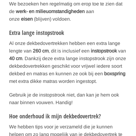
We bezoeken hen regelmatig om erop toe te zien dat
de
werk- en milieuomstandigheden
aan
onze
eisen
(blijven) voldoen.
Extra lange instopstrook
Al onze dekbedovertrekken hebben een extra lange
lengte van
260
cm
, dit is inclusief een
instopstrook
van
40
cm
. Dankzij deze extra lange instopstrook zijn onze
dekbedovertrekken geschikt voor vrijwel iedere soort
dekbed en matras en kunnen ze ook bij een
boxspring
met extra dikke matras worden ingestopt.
Gebruik je de instopstrook niet, dan kan je hem ook
naar binnen vouwen. Handig!
Hoe onderhoud ik mijn dekbedovertrek?
We hebben tips voor je verzameld die je kunnen
helpen om zo lang mogelijk van je dekbedovertrek te