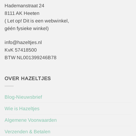
Hademanstraat 24
8111 AK Heeten
( Let op! Dit is een webwinkel,
géén fysieke winkel)
info@hazeltjes.nl
KvK 57418500
BTW NL001399246B78
OVER HAZELTJES
Blog-Nieuwsbrief
Wie is Hazeltjes
Algemene Voorwaarden
Verzenden & Betalen