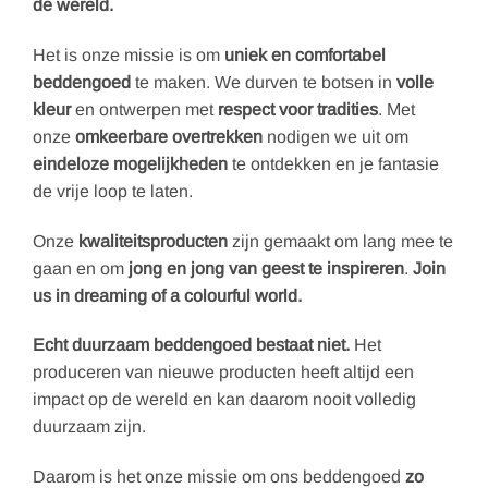
de wereld.
Het is onze missie is om
uniek en comfortabel
beddengoed
te maken. We durven te botsen in
volle
kleur
en ontwerpen met
respect voor tradities
. Met
onze
omkeerbare overtrekken
nodigen we uit om
eindeloze mogelijkheden
te ontdekken en je fantasie
de vrije loop te laten.
Onze
kwaliteitsproducten
zijn gemaakt om lang mee te
gaan en om
jong en jong van geest te inspireren
.
Join
us in dreaming of a colourful world.
Echt duurzaam beddengoed bestaat niet.
Het
produceren van nieuwe producten heeft altijd een
impact op de wereld en kan daarom nooit volledig
duurzaam zijn.
Daarom is het onze missie om ons beddengoed
zo