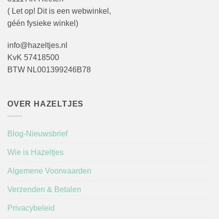
( Let op! Dit is een webwinkel,
géén fysieke winkel)
info@hazeltjes.nl
KvK 57418500
BTW NL001399246B78
OVER HAZELTJES
Blog-Nieuwsbrief
Wie is Hazeltjes
Algemene Voorwaarden
Verzenden & Betalen
Privacybeleid