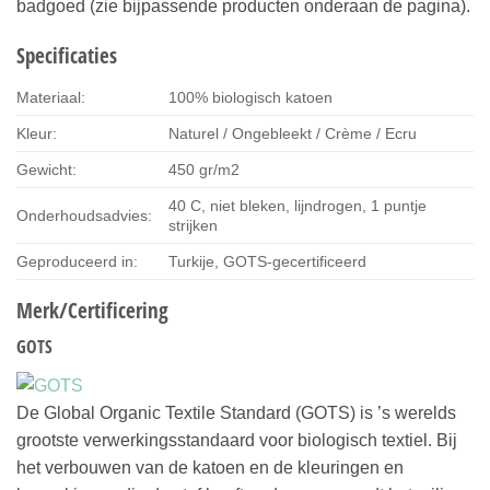
badgoed (zie bijpassende producten onderaan de pagina).
Specificaties
Materiaal:
100% biologisch katoen
Kleur:
Naturel / Ongebleekt / Crème / Ecru
Gewicht:
450 gr/m2
40 C, niet bleken, lijndrogen, 1 puntje
Onderhoudsadvies:
strijken
Geproduceerd in:
Turkije, GOTS-gecertificeerd
Merk/Certificering
GOTS
De Global Organic Textile Standard (GOTS) is ’s werelds
grootste verwerkingsstandaard voor biologisch textiel. Bij
het verbouwen van de katoen en de kleuringen en