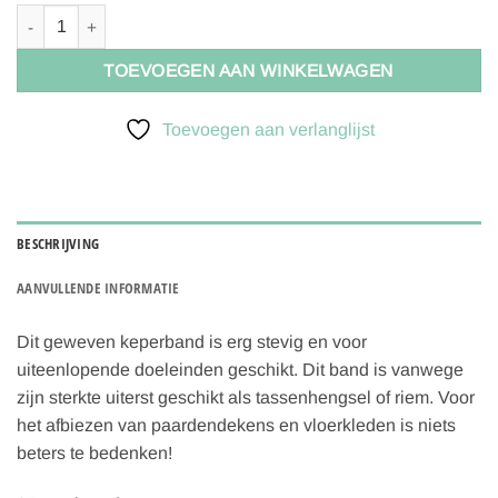
Keperband tassenband extra stevig 25mm - geel - 643 aantal
TOEVOEGEN AAN WINKELWAGEN
Toevoegen aan verlanglijst
BESCHRIJVING
AANVULLENDE INFORMATIE
Dit geweven keperband is erg stevig en voor
uiteenlopende doeleinden geschikt. Dit band is vanwege
zijn sterkte uiterst geschikt als tassenhengsel of riem. Voor
het afbiezen van paardendekens en vloerkleden is niets
beters te bedenken!