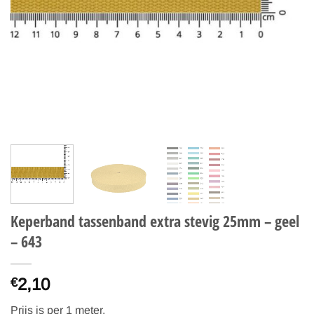
Keperband tassenband extra stevig 25mm – geel
– 643
2,10
€
Prijs is per 1 meter.