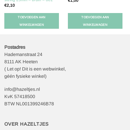
€
1,00
€
2,10
TOEVOEGEN AAN
TOEVOEGEN AAN
WINKELWAGEN
WINKELWAGEN
Postadres
Hademanstraat 24
8111 AK Heeten
( Let op! Dit is een webwinkel,
géén fysieke winkel)
info@hazeltjes.nl
KvK 57418500
BTW NL001399246B78
OVER HAZELTJES