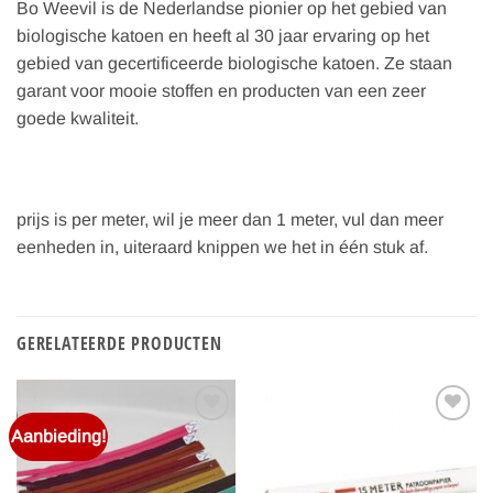
Bo Weevil is de Nederlandse pionier op het gebied van
biologische katoen en heeft al 30 jaar ervaring op het
gebied van gecertificeerde biologische katoen. Ze staan
garant voor mooie stoffen en producten van een zeer
goede kwaliteit.
prijs is per meter, wil je meer dan 1 meter, vul dan meer
eenheden in, uiteraard knippen we het in één stuk af.
GERELATEERDE PRODUCTEN
Aanbieding!
Toevoegen
Toevoegen
aan
aan
verlanglijst
verlanglijst