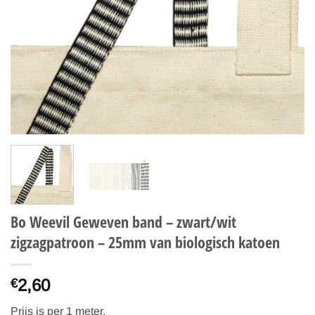
Bo Weevil Geweven band – zwart/wit
zigzagpatroon – 25mm van biologisch katoen
2,60
€
Prijs is per 1 meter.