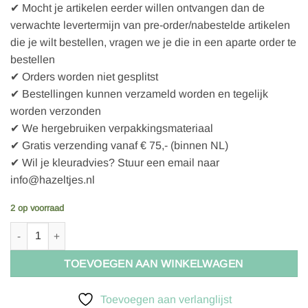
✔ Mocht je artikelen eerder willen ontvangen dan de
verwachte levertermijn van pre-order/nabestelde artikelen
die je wilt bestellen, vragen we je die in een aparte order te
bestellen
✔ Orders worden niet gesplitst
✔ Bestellingen kunnen verzameld worden en tegelijk
worden verzonden
✔ We hergebruiken verpakkingsmateriaal
✔ Gratis verzending vanaf € 75,- (binnen NL)
✔ Wil je kleuradvies? Stuur een email naar
info@hazeltjes.nl
2 op voorraad
Schmetz Super stretch 5 naalden 75/11 aantal
TOEVOEGEN AAN WINKELWAGEN
Toevoegen aan verlanglijst