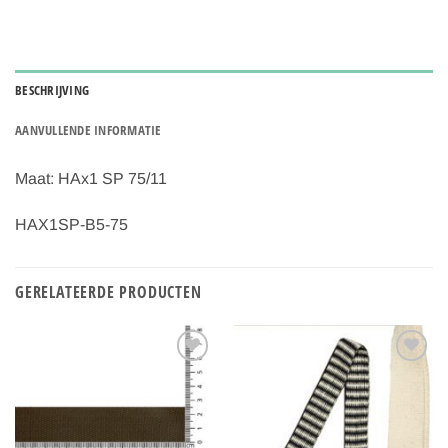
BESCHRIJVING
AANVULLENDE INFORMATIE
Maat: HAx1 SP 75/11
HAX1SP-B5-75
GERELATEERDE PRODUCTEN
Toevoegen
Toevoegen
aan
aan
verlanglijst
verlanglijst