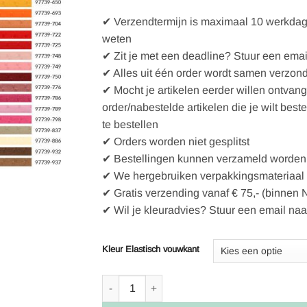
✔ Verzendtermijn is maximaal 10 werkdagen
weten
✔ Zit je met een deadline? Stuur een emai
✔ Alles uit één order wordt samen verzon
✔ Mocht je artikelen eerder willen ontvan
order/nabestelde artikelen die je wilt best
te bestellen
✔ Orders worden niet gesplitst
✔ Bestellingen kunnen verzameld worden 
✔ We hergebruiken verpakkingsmateriaal
✔ Gratis verzending vanaf € 75,- (binnen 
✔ Wil je kleuradvies? Stuur een email naa
Kleur Elastisch vouwkant
Let op, niet BIO! Elastisch vouwkant aantal