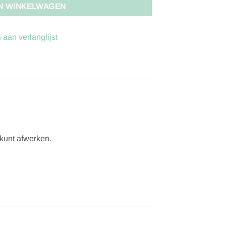
N WINKELWAGEN
aan verlanglijst
 kunt afwerken.