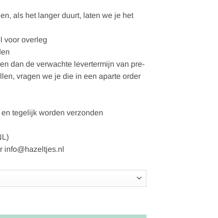
, als het langer duurt, laten we je het
l voor overleg
den
gen dan de verwachte levertermijn van pre-
ellen, vragen we je die in een aparte order
en tegelijk worden verzonden
NL)
r info@hazeltjes.nl