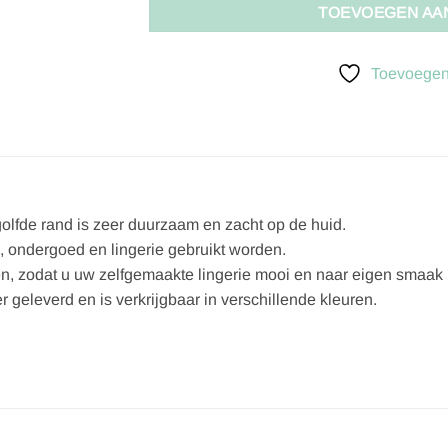
TOEVOEGEN AA
Toevoegen 
olfde rand is zeer duurzaam en zacht op de huid.
, ondergoed en lingerie gebruikt worden.
en, zodat u uw zelfgemaakte lingerie mooi en naar eigen smaak
 geleverd en is verkrijgbaar in verschillende kleuren.