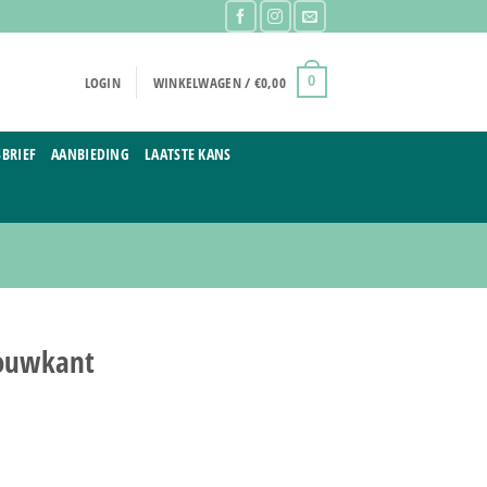
LOGIN
WINKELWAGEN /
€
0,00
0
BRIEF
AANBIEDING
LAATSTE KANS
 vouwkant