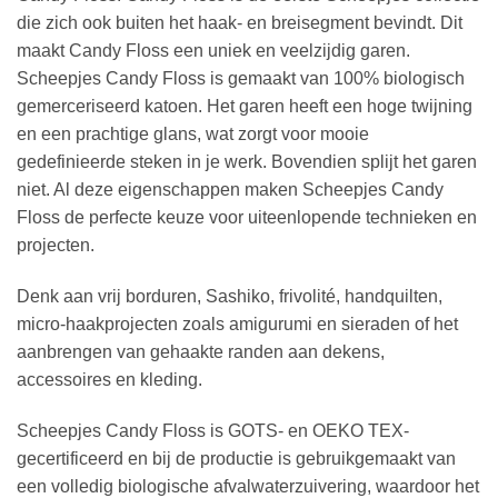
die zich ook buiten het haak- en breisegment bevindt. Dit
maakt Candy Floss een uniek en veelzijdig garen.
Scheepjes Candy Floss is gemaakt van 100% biologisch
gemerceriseerd katoen. Het garen heeft een hoge twijning
en een prachtige glans, wat zorgt voor mooie
gedefinieerde steken in je werk. Bovendien splijt het garen
niet. Al deze eigenschappen maken Scheepjes Candy
Floss de perfecte keuze voor uiteenlopende technieken en
projecten.
Denk aan vrij borduren, Sashiko, frivolité, handquilten,
micro-haakprojecten zoals amigurumi en sieraden of het
aanbrengen van gehaakte randen aan dekens,
accessoires en kleding.
Scheepjes Candy Floss is GOTS- en OEKO TEX-
gecertificeerd en bij de productie is gebruikgemaakt van
een volledig biologische afvalwaterzuivering, waardoor het