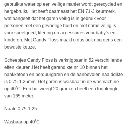
gebruikte water op een veilige manier wordt gerecycled en
hergebruikt. Het heeft daarnaast het EN 71-3 keurmerk,
wat aangeeft dat het garen veilig is in gebruik voor
personen met een gevoelige huid en met name veilig is
voor speelgoed, kleding en accessoires voor baby’s en
kinderen. Met Candy Floss maakt u dus ook nog eens een
bewuste keuze.
Scheepjes Candy Floss is verkrijgbaar in 52 verschillende
effen kleuren.Het heeft garendikte nr. 10 binnen het
haakkatoen en borduurgaren en de aanbevolen naalddikte
is 0.75-1.25mm. Het garen is wasbaar in de wasmachine
op 40˚C. Een bol weegt 20 gram en heeft een looplengte
van 165 meter.
Naald 0.75-1.25
Wasbaar op 40˚C