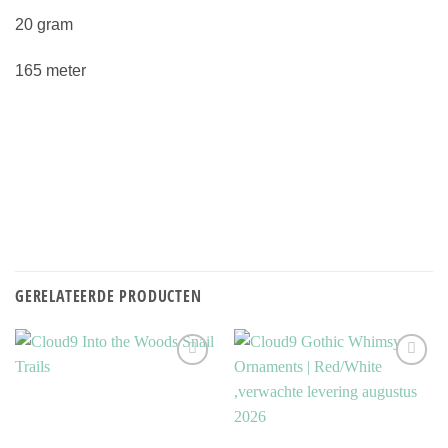
20 gram
165 meter
GERELATEERDE PRODUCTEN
Toevoegen
Toevoegen
aan
aan
verlanglijst
verlanglijst