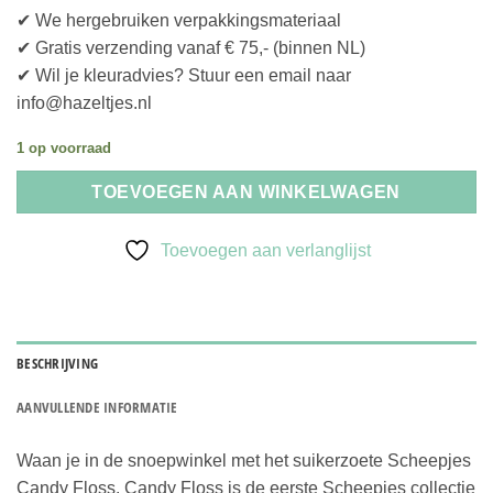
✔ We hergebruiken verpakkingsmateriaal
✔ Gratis verzending vanaf € 75,- (binnen NL)
✔ Wil je kleuradvies? Stuur een email naar
info@hazeltjes.nl
1 op voorraad
TOEVOEGEN AAN WINKELWAGEN
Toevoegen aan verlanglijst
BESCHRIJVING
AANVULLENDE INFORMATIE
Waan je in de snoepwinkel met het suikerzoete Scheepjes
Candy Floss. Candy Floss is de eerste Scheepjes collectie