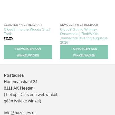
GEWEVEN / NIET REKBAAR
GEWEVEN / NIET REKBAAR
Cloud9 Into the Woods Snail
Cloud9 Gothic Whimsy
Trails
Ornaments | Red/White
,verwachte levering augustus
€
2,25
2026
€
2,25
TOEVOEGEN AAN
TOEVOEGEN AAN
WINKELWAGEN
WINKELWAGEN
Postadres
Hademanstraat 24
8111 AK Heeten
( Let op! Dit is een webwinkel,
géén fysieke winkel)
info@hazeltjes.nl