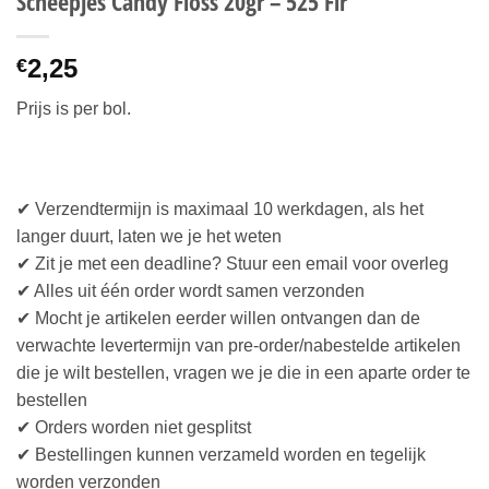
Scheepjes Candy Floss 20gr – 525 Fir
2,25
€
Prijs is per bol.
✔ Verzendtermijn is maximaal 10 werkdagen, als het
langer duurt, laten we je het weten
✔ Zit je met een deadline? Stuur een email voor overleg
✔ Alles uit één order wordt samen verzonden
✔ Mocht je artikelen eerder willen ontvangen dan de
verwachte levertermijn van pre-order/nabestelde artikelen
die je wilt bestellen, vragen we je die in een aparte order te
bestellen
✔ Orders worden niet gesplitst
✔ Bestellingen kunnen verzameld worden en tegelijk
worden verzonden