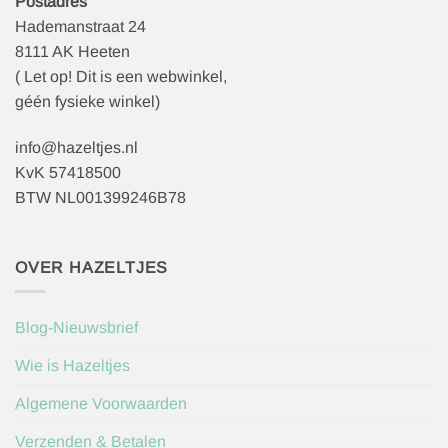
Postadres
Hademanstraat 24
8111 AK Heeten
( Let op! Dit is een webwinkel,
géén fysieke winkel)
info@hazeltjes.nl
KvK 57418500
BTW NL001399246B78
OVER HAZELTJES
Blog-Nieuwsbrief
Wie is Hazeltjes
Algemene Voorwaarden
Verzenden & Betalen