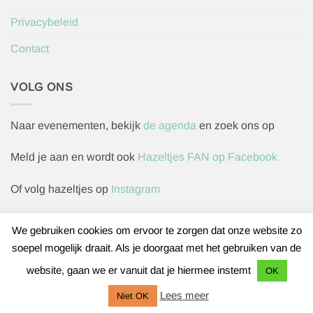
Privacybeleid
Contact
VOLG ONS
Naar evenementen, bekijk
de agenda
en zoek ons op
Meld je aan en wordt ook
Hazeltjes FAN op Facebook
Of volg hazeltjes op
Instagram
We gebruiken cookies om ervoor te zorgen dat onze website zo
soepel mogelijk draait. Als je doorgaat met het gebruiken van de
Herroepingsverzoek indienen
website, gaan we er vanuit dat je hiermee instemt
OK
IDeal
Bancontact
Sofort
Lees meer
Niet OK