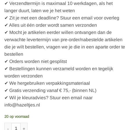
✔ Verzendtermijn is maximaal 10 werkdagen, als het
langer duurt, laten we je het weten
✔ Zit je met een deadline? Stuur een email voor overleg
✔ Alles uit één order wordt samen verzonden
✔ Mocht je artikelen eerder willen ontvangen dan de
verwachte levertermijn van pre-order/nabestelde artikelen
die je wilt bestellen, vragen we je die in een aparte order te
bestellen
✔ Orders worden niet gesplitst
✔ Bestellingen kunnen verzameld worden en tegelijk
worden verzonden
✔ We hergebruiken verpakkingsmateriaal
✔ Gratis verzending vanaf € 75,- (binnen NL)
✔ Wil je kleuradvies? Stuur een email naar
info@hazeltjes.nl
20 op voorraad
Cloud9 Autumn Walk - Mid-Century Acorn aantal