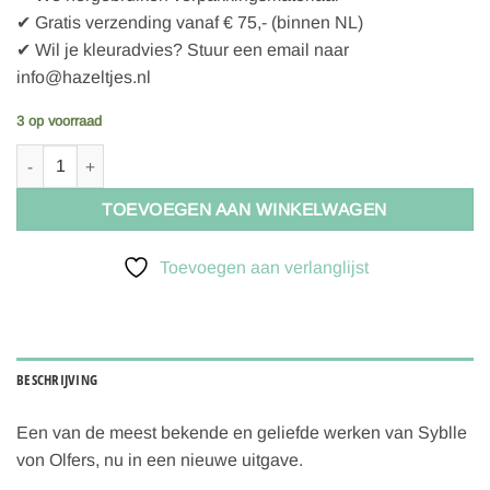
✔ Gratis verzending vanaf € 75,- (binnen NL)
✔ Wil je kleuradvies? Stuur een email naar
info@hazeltjes.nl
3 op voorraad
Christofoor Het verhaal van de Wortelkindertjes -Sibylle von Olfers ,
TOEVOEGEN AAN WINKELWAGEN
Toevoegen aan verlanglijst
BESCHRIJVING
Een van de meest bekende en geliefde werken van Syblle
von Olfers, nu in een nieuwe uitgave.