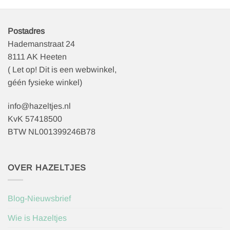
Postadres
Hademanstraat 24
8111 AK Heeten
( Let op! Dit is een webwinkel,
géén fysieke winkel)
info@hazeltjes.nl
KvK 57418500
BTW NL001399246B78
OVER HAZELTJES
Blog-Nieuwsbrief
Wie is Hazeltjes