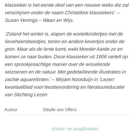
klassieker is het eerste deel van een nieuwe reeks die zal
verschijnen onder de naam Christofoor klassiekers’. –
Susan Venings – Waan en Wijs.
‘Zoland het winter is, slapen de wortelkindertjes met de
lieveheersbeestjes, torren en andere kevertjes onder de
gron. Maar als de lente komt, wekt Moeder Aarde ze en
komen ze naar buiten. Deze klassieker uit 1906 vertelt op
een sprookjesachtige manier over de wisselende
seizoenen en de natuur. Met gedetailleerde illustraties in
zachte aquareltinten.’ – Mirjam Noorduijn in ‘Lezen’
kwartaalblad voor leesbevordering en literatuureducatie
van Stichting Lezen
Auteur
Sibylle von Olfers
Kinder- en jeugdboeken