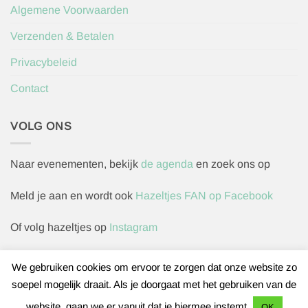
Algemene Voorwaarden
Verzenden & Betalen
Privacybeleid
Contact
VOLG ONS
Naar evenementen, bekijk
de agenda
en zoek ons op
Meld je aan en wordt ook
Hazeltjes FAN op Facebook
Of volg hazeltjes op
Instagram
We gebruiken cookies om ervoor te zorgen dat onze website zo
soepel mogelijk draait. Als je doorgaat met het gebruiken van de
Herroepingsverzoek indienen
website, gaan we er vanuit dat je hiermee instemt
OK