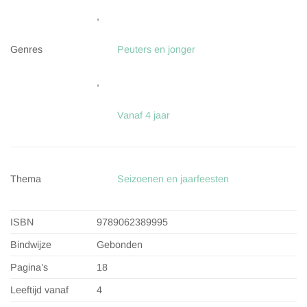
,
Genres
Peuters en jonger
,
Vanaf 4 jaar
Thema
Seizoenen en jaarfeesten
ISBN
9789062389995
Bindwijze
Gebonden
Pagina’s
18
Leeftijd vanaf
4