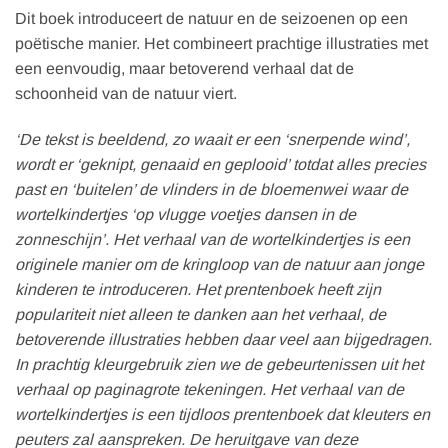
Dit boek introduceert de natuur en de seizoenen op een
poëtische manier. Het combineert prachtige illustraties met
een eenvoudig, maar betoverend verhaal dat de
schoonheid van de natuur viert.
‘De tekst is beeldend, zo waait er een ‘snerpende wind’,
wordt er ‘geknipt, genaaid en geplooid’ totdat alles precies
past en ‘buitelen’ de vlinders in de bloemenwei waar de
wortelkindertjes ‘op vlugge voetjes dansen in de
zonneschijn’. Het verhaal van de wortelkindertjes is een
originele manier om de kringloop van de natuur aan jonge
kinderen te introduceren. Het prentenboek heeft zijn
populariteit niet alleen te danken aan het verhaal, de
betoverende illustraties hebben daar veel aan bijgedragen.
In prachtig kleurgebruik zien we de gebeurtenissen uit het
verhaal op paginagrote tekeningen. Het verhaal van de
wortelkindertjes is een tijdloos prentenboek dat kleuters en
peuters zal aanspreken. De heruitgave van deze