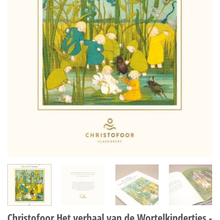
Christofoor Het verhaal van de Wortelkindertjes -