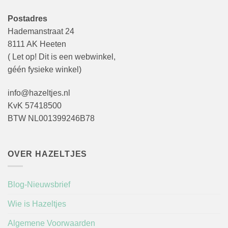
Postadres
Hademanstraat 24
8111 AK Heeten
( Let op! Dit is een webwinkel,
géén fysieke winkel)
info@hazeltjes.nl
KvK 57418500
BTW NL001399246B78
OVER HAZELTJES
Blog-Nieuwsbrief
Wie is Hazeltjes
Algemene Voorwaarden