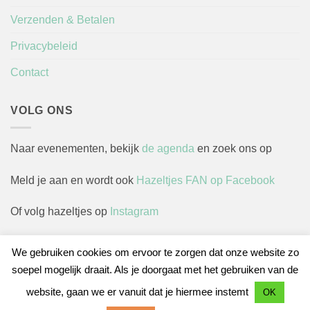
Verzenden & Betalen
Privacybeleid
Contact
VOLG ONS
Naar evenementen, bekijk
de agenda
en zoek ons op
Meld je aan en wordt ook
Hazeltjes FAN op Facebook
Of volg hazeltjes op
Instagram
We gebruiken cookies om ervoor te zorgen dat onze website zo
soepel mogelijk draait. Als je doorgaat met het gebruiken van de
Herroepingsverzoek indienen
website, gaan we er vanuit dat je hiermee instemt
OK
IDeal
Bancontact
Sofort