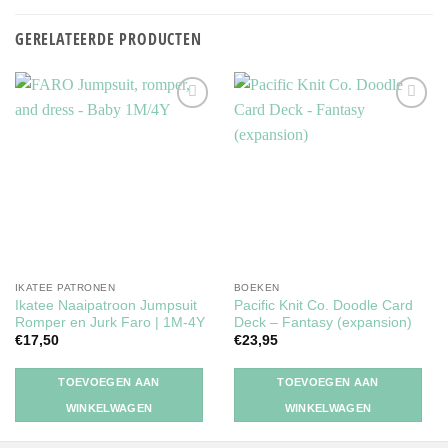
GERELATEERDE PRODUCTEN
Toevoegen
Toevoegen
aan
aan
verlanglijst
verlanglijst
IKATEE PATRONEN
BOEKEN
Ikatee Naaipatroon Jumpsuit
Pacific Knit Co. Doodle Card
Romper en Jurk Faro | 1M-4Y
Deck – Fantasy (expansion)
€
17,50
€
23,95
TOEVOEGEN AAN
TOEVOEGEN AAN
WINKELWAGEN
WINKELWAGEN