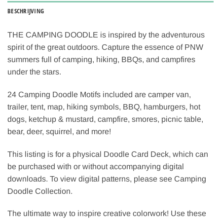
BESCHRIJVING
THE CAMPING DOODLE is inspired by the adventurous
spirit of the great outdoors. Capture the essence of PNW
summers full of camping, hiking, BBQs, and campfires
under the stars.
24 Camping Doodle Motifs included are camper van,
trailer, tent, map, hiking symbols, BBQ, hamburgers, hot
dogs, ketchup & mustard, campfire, smores, picnic table,
bear, deer, squirrel, and more!
This listing is for a physical Doodle Card Deck, which can
be purchased with or without accompanying digital
downloads. To view digital patterns, please see Camping
Doodle Collection.
The ultimate way to inspire creative colorwork! Use these