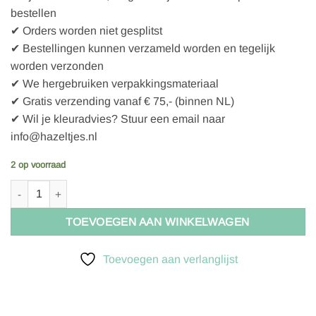
bestellen
✔ Orders worden niet gesplitst
✔ Bestellingen kunnen verzameld worden en tegelijk
worden verzonden
✔ We hergebruiken verpakkingsmateriaal
✔ Gratis verzending vanaf € 75,- (binnen NL)
✔ Wil je kleuradvies? Stuur een email naar
info@hazeltjes.nl
2 op voorraad
Pacific Knit Co. Doodle Card Deck - Camping (expansion) aantal
TOEVOEGEN AAN WINKELWAGEN
Toevoegen aan verlanglijst