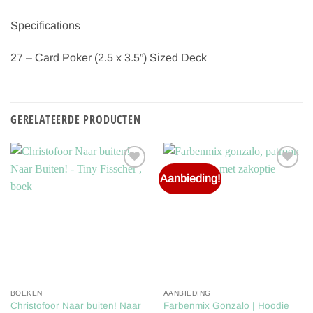
Specifications
27 – Card Poker (2.5 x 3.5”) Sized Deck
GERELATEERDE PRODUCTEN
Aanbieding!
Toevoegen
Toevoegen
aan
aan
verlanglijst
verlanglijst
BOEKEN
AANBIEDING
Christofoor Naar buiten! Naar
Farbenmix Gonzalo | Hoodie