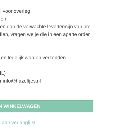
l voor overleg
den
gen dan de verwachte levertermijn van pre-
ellen, vragen we je die in een aparte order
en tegelijk worden verzonden
NL)
r info@hazeltjes.nl
N WINKELWAGEN
aan verlanglijst