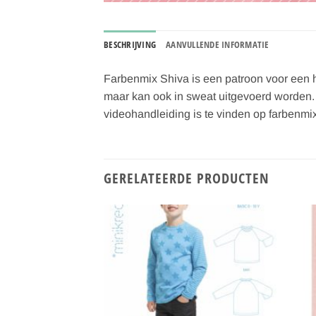
BESCHRIJVING
AANVULLENDE INFORMATIE
Farbenmix Shiva is een patroon voor een hal
maar kan ook in sweat uitgevoerd worden. M
videohandleiding is te vinden op farbenmi
GERELATEERDE PRODUCTEN
Toevoegen
Toevoegen
aan
aan
verlanglijst
verlanglijst