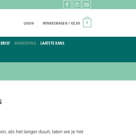
LOGIN
WINKELWAGEN /
€
0,00
0
BRIEF
AANBIEDING
LAATSTE KANS
s
, als het langer duurt, laten we je het