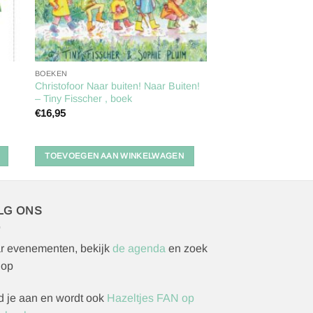
BOEKEN
Christofoor Naar buiten! Naar Buiten!
– Tiny Fisscher , boek
€
16,95
TOEVOEGEN AAN WINKELWAGEN
LG ONS
r evenementen, bekijk
de agenda
en zoek
 op
d je aan en wordt ook
Hazeltjes FAN op