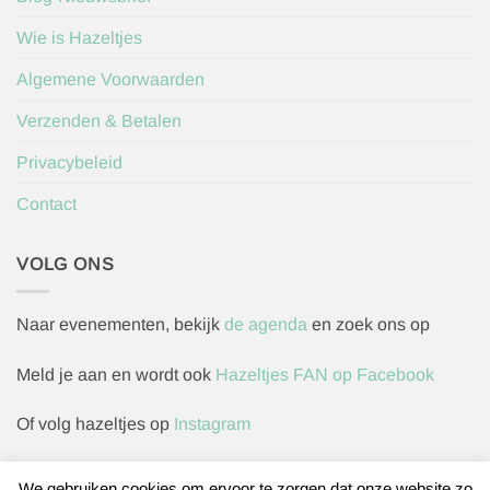
Wie is Hazeltjes
Algemene Voorwaarden
Verzenden & Betalen
Privacybeleid
Contact
VOLG ONS
Naar evenementen, bekijk
de agenda
en zoek ons op
Meld je aan en wordt ook
Hazeltjes FAN op Facebook
Of volg hazeltjes op
Instagram
We gebruiken cookies om ervoor te zorgen dat onze website zo