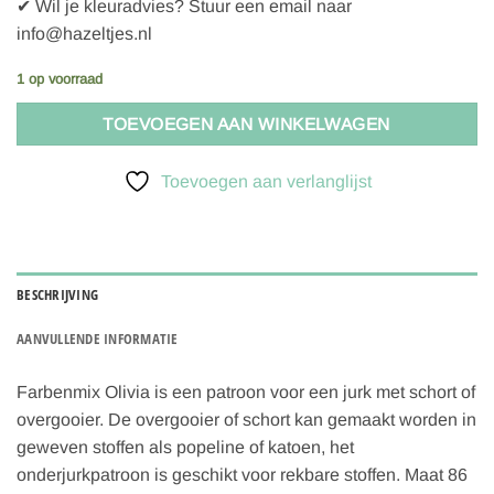
✔ Wil je kleuradvies? Stuur een email naar
info@hazeltjes.nl
1 op voorraad
TOEVOEGEN AAN WINKELWAGEN
Toevoegen aan verlanglijst
BESCHRIJVING
AANVULLENDE INFORMATIE
Farbenmix Olivia is een patroon voor een jurk met schort of
overgooier. De overgooier of schort kan gemaakt worden in
geweven stoffen als popeline of katoen, het
onderjurkpatroon is geschikt voor rekbare stoffen. Maat 86