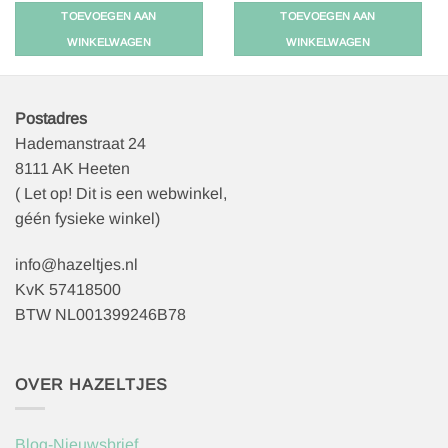
TOEVOEGEN AAN
TOEVOEGEN AAN
WINKELWAGEN
WINKELWAGEN
Postadres
Hademanstraat 24
8111 AK Heeten
( Let op! Dit is een webwinkel,
géén fysieke winkel)
info@hazeltjes.nl
KvK 57418500
BTW NL001399246B78
OVER HAZELTJES
Blog-Nieuwsbrief