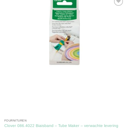
Toevoegen
aan
verlanglijst
FOURNITUREN
Clover 086.4022 Biaisband – Tube Maker – verwachte levering