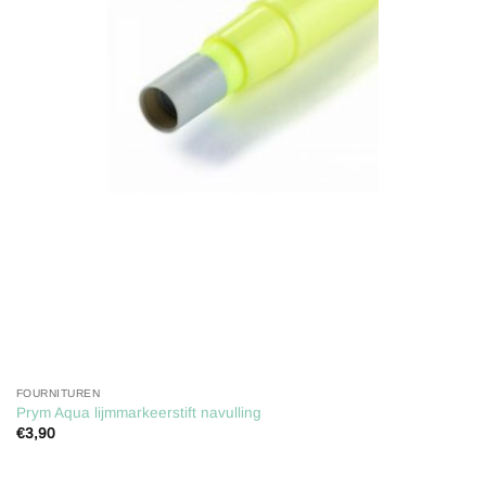
verlanglijst
FOURNITUREN
Prym Aqua lijmmarkeerstift navulling
€
3,90