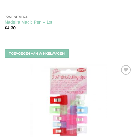
FOURNITUREN
Madeira Magic Pen – 1st
€
4,30
TOEVOEGEN AAN WINKELWAGEN
Toevoegen
aan
verlanglijst