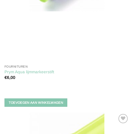
FOURNITUREN
Prym Aqua lijmmarkeerstift
€
6,00
TOEVOEGEN AAN WINKELWAGEN
Toevoegen
aan