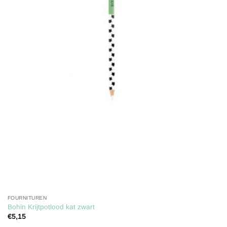
Toevoegen
aan
verlanglijst
FOURNITUREN
Bohin Krijtpotlood kat zwart
€
5,15