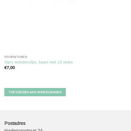
FOURNITUREN
Opry wonderclips, kaart met 10 stuks
€
7,00
TOEVOEGEN AAN WINKELWAGEN
Postadres
Hademanstraat 24