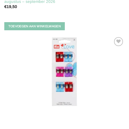
augustus – september 2026
€
19,50
TOEVOEGEN AAN WINKELWAGEN
Toevoegen
aan
verlanglijst