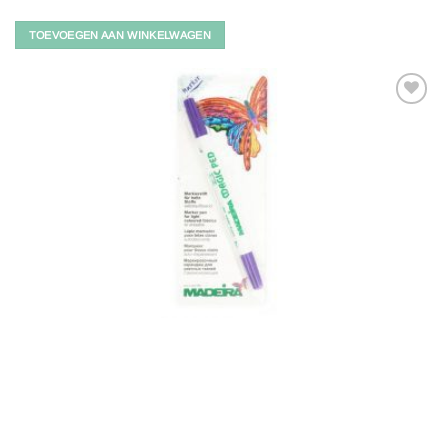
TOEVOEGEN AAN WINKELWAGEN
Toevoegen
aan
verlanglijst