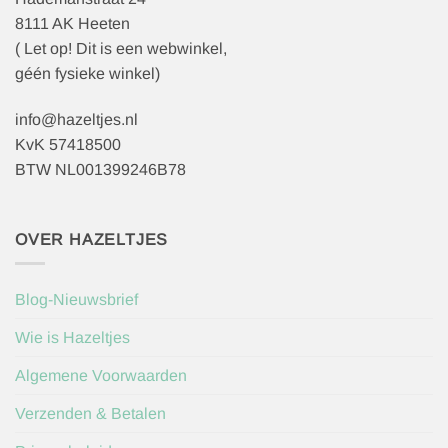
8111 AK Heeten
( Let op! Dit is een webwinkel,
géén fysieke winkel)
info@hazeltjes.nl
KvK 57418500
BTW NL001399246B78
OVER HAZELTJES
Blog-Nieuwsbrief
Wie is Hazeltjes
Algemene Voorwaarden
Verzenden & Betalen