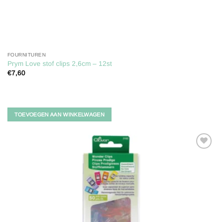
FOURNITUREN
Prym Love stof clips 2,6cm – 12st
€
7,60
TOEVOEGEN AAN WINKELWAGEN
Toevoegen
aan
verlanglijst