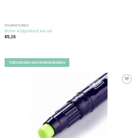
FOURNITUREN
Bohin Krijtpotlood kat wit
€
5,15
TOEVOEGEN AAN WINKELWAGEN
Toevoegen
aan
verlanglijst