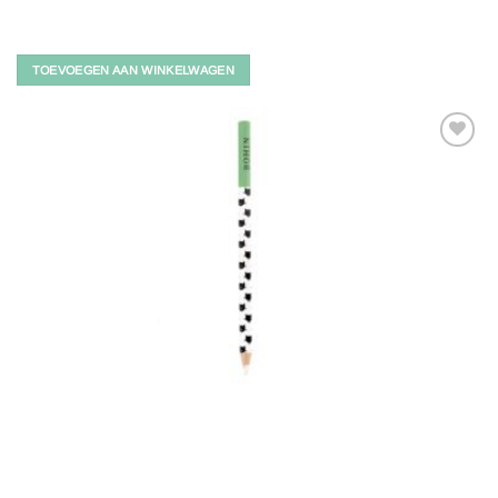
TOEVOEGEN AAN WINKELWAGEN
Toevoegen
aan
verlanglijst