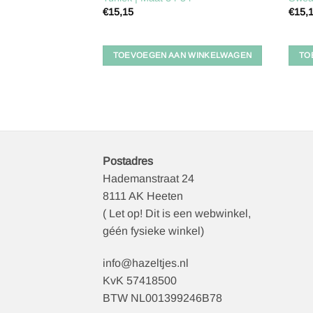
€
15,15
€
15,
TOEVOEGEN AAN WINKELWAGEN
TO
Postadres
Hademanstraat 24
8111 AK Heeten
( Let op! Dit is een webwinkel,
géén fysieke winkel)
info@hazeltjes.nl
KvK 57418500
BTW NL001399246B78