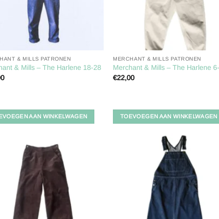
HANT & MILLS PATRONEN
MERCHANT & MILLS PATRONEN
ant & Mills – The Harlene 18-28
Merchant & Mills – The Harlene 6
00
€
22,00
EVOEGEN AAN WINKELWAGEN
TOEVOEGEN AAN WINKELWAGEN
Toevoegen
Toevoe
aan
aan
verlanglijst
verlangl