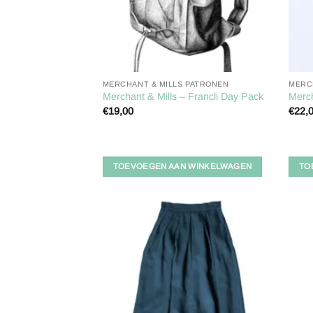
MERCHANT & MILLS PATRONEN
MERC
Merchant & Mills – Francli Day Pack
Merch
€
19,00
€
22,
TOEVOEGEN AAN WINKELWAGEN
TO
Toevoegen
aan
verlanglijst