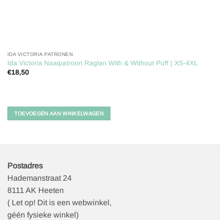
IDA VICTORIA PATRONEN
Ida Victoria Naaipatroon Raglan With & Without Puff | XS-4XL
€
18,50
TOEVOEGEN AAN WINKELWAGEN
Postadres
Hademanstraat 24
8111 AK Heeten
( Let op! Dit is een webwinkel,
géén fysieke winkel)