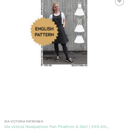
Toevoegen
aan
verlanglijst
IDA VICTORIA PATRONEN
Ida victoria Naaipatroon Pan Pinafrore & Skirt | XXS-4XL,