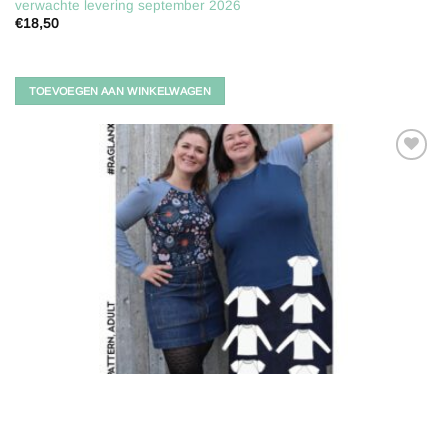
verwachte levering september 2026
€
18,50
TOEVOEGEN AAN WINKELWAGEN
Toevoegen
aan
verlanglijst