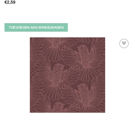
€
2,59
TOEVOEGEN AAN WINKELWAGEN
Toevoegen
aan
verlanglijst