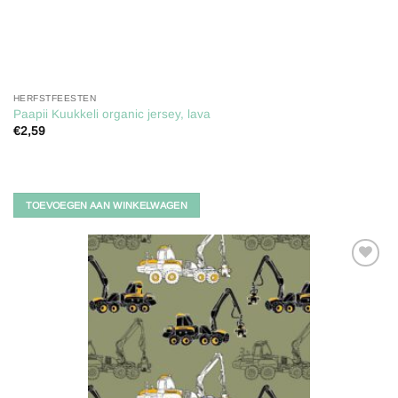
HERFSTFEESTEN
Paapii Kuukkeli organic jersey, lava
€
2,59
TOEVOEGEN AAN WINKELWAGEN
Toevoegen
aan
verlanglijst