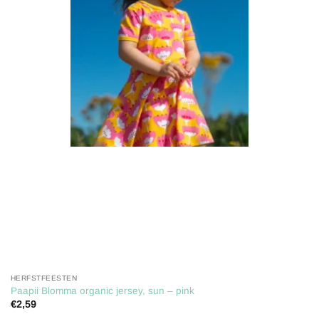
Toevoegen
aan
verlanglijst
HERFSTFEESTEN
Paapii Blomma organic jersey, sun – pink
€
2,59