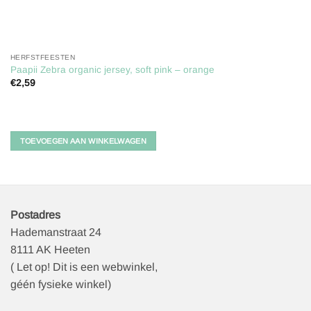
HERFSTFEESTEN
Paapii Zebra organic jersey, soft pink – orange
€
2,59
TOEVOEGEN AAN WINKELWAGEN
Postadres
Hademanstraat 24
8111 AK Heeten
( Let op! Dit is een webwinkel,
géén fysieke winkel)