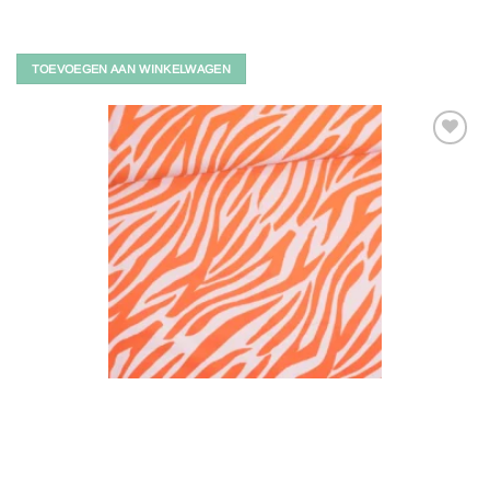
TOEVOEGEN AAN WINKELWAGEN
Toevoegen
aan
verlanglijst